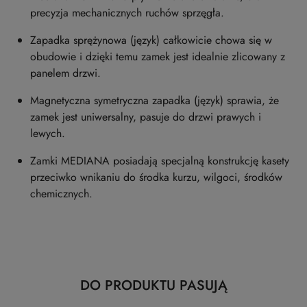
precyzja mechanicznych ruchów sprzęgła.
Zapadka sprężynowa (język) całkowicie chowa się w
obudowie i dzięki temu zamek jest idealnie zlicowany z
panelem drzwi.
Magnetyczna symetryczna zapadka (język) sprawia, że
zamek jest uniwersalny, pasuje do drzwi prawych i
lewych.
Zamki MEDIANA posiadają specjalną konstrukcję kasety
przeciwko wnikaniu do środka kurzu, wilgoci, środków
chemicznych.
Produkty
DO PRODUKTU PASUJĄ
Pomiń karuzelę produktów
o