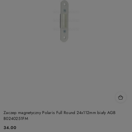
Zaczep magnetyczny Polaris Full Round 24x112mm biały AGB
B0240251FM
Cena:
34.00