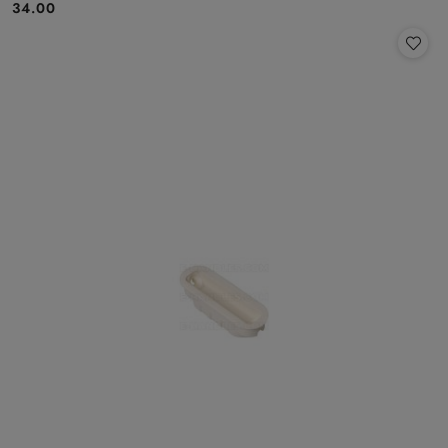
Cena:
34.00