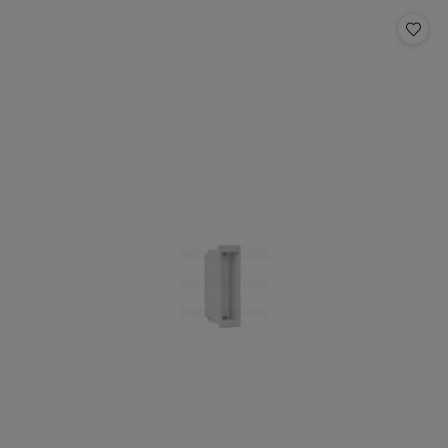
statusie: