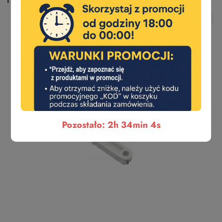
11.91
Pozostało: 2h 34min 3s