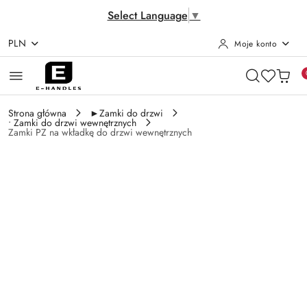
Select Language
▼
PLN
Moje konto
Przejdź do treści głównej
Przejdź do wyszukiwarki
Przejdź do moje konto
Przejdź do menu głównego
Przejdź do opisu produktu
Przejdź do stopki
Strona główna
►Zamki do drzwi
• Zamki do drzwi wewnętrznych
Zamki PZ na wkładkę do drzwi wewnętrznych