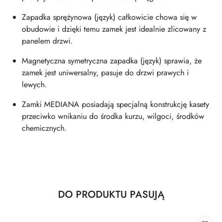
Zapadka sprężynowa (język) całkowicie chowa się w
obudowie i dzięki temu zamek jest idealnie zlicowany z
panelem drzwi.
Magnetyczna symetryczna zapadka (język) sprawia, że
zamek jest uniwersalny, pasuje do drzwi prawych i
lewych.
Zamki MEDIANA posiadają specjalną konstrukcję kasety
przeciwko wnikaniu do środka kurzu, wilgoci, środków
chemicznych.
Produkty
DO PRODUKTU PASUJĄ
Pomiń karuzelę produktów
o
statusie: