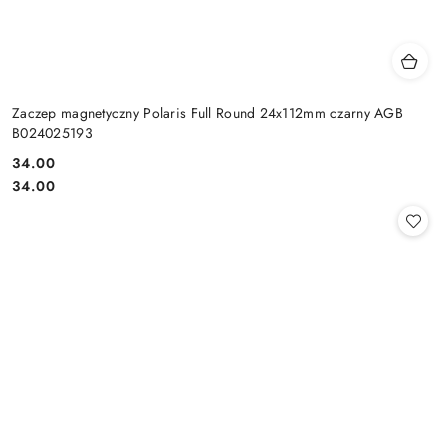
Zaczep magnetyczny Polaris Full Round 24x112mm czarny AGB
B024025193
Cena:
34.00
Cena:
34.00