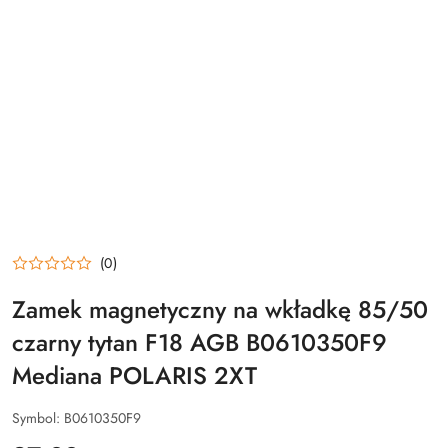
(0)
Zamek magnetyczny na wkładkę 85/50
czarny tytan F18 AGB B0610350F9
Mediana POLARIS 2XT
Symbol:
B0610350F9