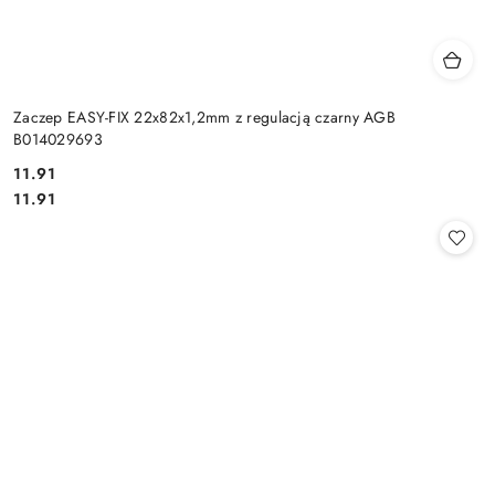
Zaczep EASY-FIX 22x82x1,2mm z regulacją czarny AGB
B014029693
Cena:
11.91
Cena:
11.91