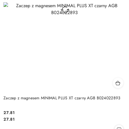
Zaczep z magnesem MINIMAL PLUS XT czarny AGB B024022893
Cena:
27.81
Cena:
27.81