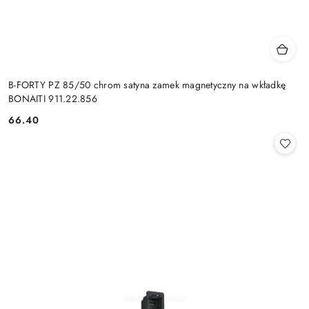
B-FORTY PZ 85/50 chrom satyna zamek magnetyczny na wkładkę
BONAITI 911.22.856
Cena:
66.40