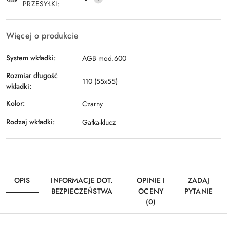
PRZESYŁKI:
Więcej o produkcie
System wkładki:
AGB mod.600
Rozmiar długość
110 (55x55)
wkładki:
Kolor:
Czarny
Rodzaj wkładki:
Gałka-klucz
OPIS
INFORMACJE DOT.
OPINIE I
ZADAJ
BEZPIECZEŃSTWA
OCENY
PYTANIE
(0)