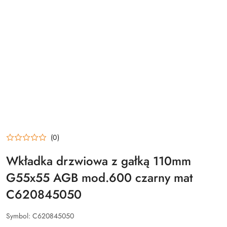
(0)
Wkładka drzwiowa z gałką 110mm
G55x55 AGB mod.600 czarny mat
C620845050
Symbol:
C620845050