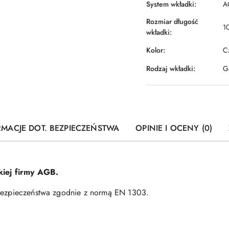
System wkładki:
A
Rozmiar długość
1
wkładki:
Kolor:
C
Rodzaj wkładki:
Ga
RMACJE DOT. BEZPIECZEŃSTWA
OPINIE I OCENY (0)
iej firmy AGB.
 bezpieczeństwa zgodnie z normą EN 1303.