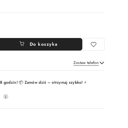
Do koszyka
Zostaw telefon
Wyślij
8 godzin! 📦 Zamów dziś – otrzymaj szybko! ⚡
0