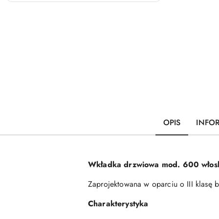
OPIS
INFO
Wkładka drzwiowa
mod. 600 włosk
Zaprojektowana w oparciu o III klasę
Charakterystyka