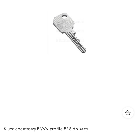
Klucz dodatkowy EVVA profile EPS do karty