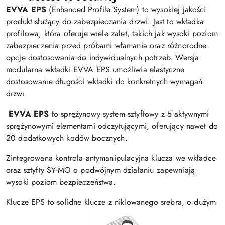
EVVA EPS
(Enhanced Profile System) to wysokiej jakości
produkt służący do zabezpieczania drzwi. Jest to wkładka
profilowa, która oferuje wiele zalet, takich jak wysoki poziom
zabezpieczenia przed próbami włamania oraz różnorodne
opcje dostosowania do indywidualnych potrzeb. Wersja
modularna wkładki EVVA EPS umożliwia elastyczne
dostosowanie długości wkładki do konkretnych wymagań
drzwi.
EVVA EPS
to sprężynowy system sztyftowy z 5 aktywnymi
sprężynowymi elementami odczytującymi, oferujący nawet do
20 dodatkowych kodów bocznych.
Zintegrowana kontrola antymanipulacyjna klucza we wkładce
oraz sztyfty SY-MO o podwójnym działaniu zapewniają
wysoki poziom bezpieczeństwa.
Klucze EPS to solidne klucze z niklowanego srebra, o dużym