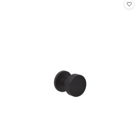
statusie: