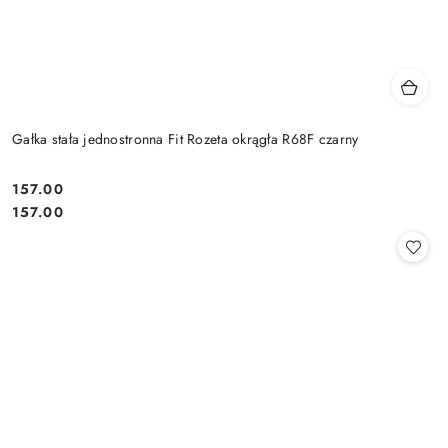
Gałka stała jednostronna Fit Rozeta okrągła R68F czarny
Cena:
157.00
Cena:
157.00