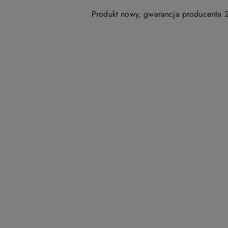
Produkt nowy, gwarancja producenta 2
Pomiń karuzelę produktów