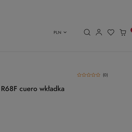
PLN
(0)
 R68F cuero wkładka