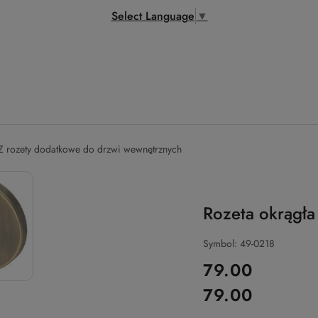
Select Language
▼
Z rozety dodatkowe do drzwi wewnętrznych
Rozeta okrągła
Symbol:
49-0218
cena:
79.00
79.00
Cena: