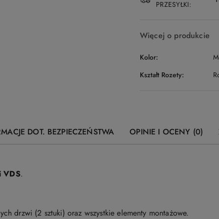
PRZESYŁKI:
Więcej o produkcie
Kolor:
M
Kształt Rozety:
R
RMACJE DOT. BEZPIECZEŃSTWA
OPINIE I OCENY (0)
i VDS
.
ch drzwi (2 sztuki) oraz wszystkie elementy montażowe.