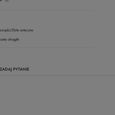
osiądz/Złoto antyczne
ozety okrągłe
ZADAJ PYTANIE