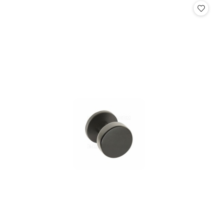
statusie: