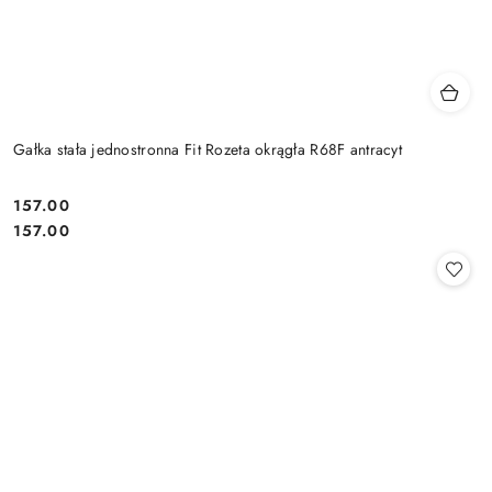
Gałka stała jednostronna Fit Rozeta okrągła R68F antracyt
Cena:
157.00
Cena:
157.00