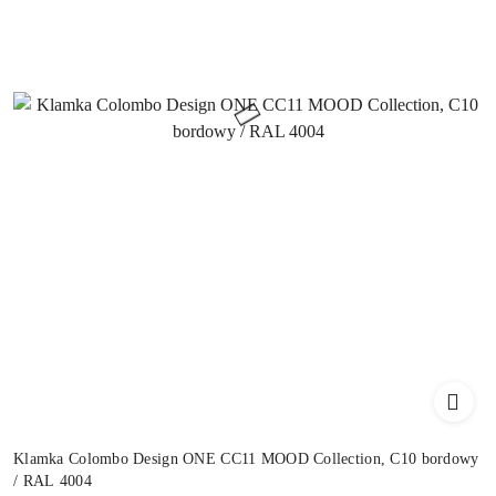
Klamka Colombo Design ONE CC11 MOOD Collection, C10 bordowy
/ RAL 4004