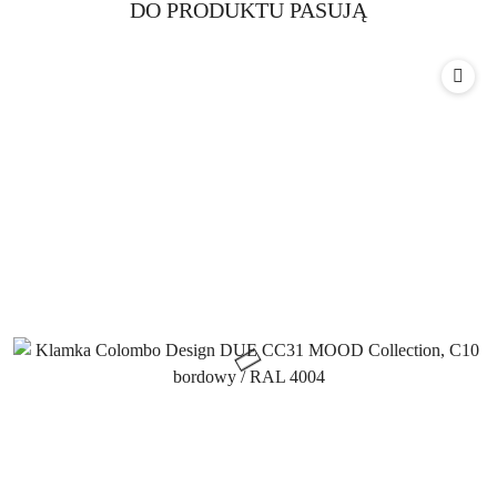
Produkty
DO PRODUKTU PASUJĄ
Pomiń karuzelę produktów
o
statusie: