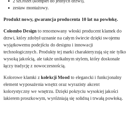
2 szt.rozet
(
komplet do jednych drzwi),
zestaw montażowy.
Produkt nowy, gwarancja producenta
10 lat na powłokę.
Colombo Design
to renomowany włoski producent klamek do
drzwi, który zdobył uznanie na całym świecie dzięki swojemu
wyjątkowemu podejściu do designu i innowacji
technologicznych. Produkty tej marki charakteryzują się nie tylko
wysoką jakością, ale także unikalnym stylem, który doskonale
łączy tradycję z nowoczesnością.
Kolorowe klamki z
kolekcji Mood
to elegancki i funkcjonalny
element wyposażenia wnętrz oraz wyrazisty akcent
kolorystyczny we wnętrzu. Dzięki pokryciu wysokiej jakości
lakierem proszkowym, wyróżniają się solidną i trwałą powłoką.