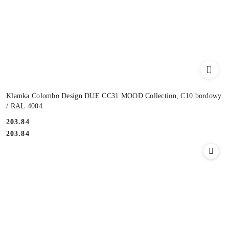
Klamka Colombo Design DUE CC31 MOOD Collection, C10 bordowy
/ RAL 4004
Cena:
203.84
Cena:
203.84