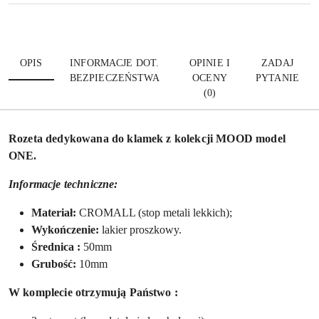
OPIS
INFORMACJE DOT.
OPINIE I
ZADAJ
BEZPIECZEŃSTWA
OCENY
PYTANIE
(0)
Rozeta dedykowana do klamek z kolekcji MOOD model
ONE.
Informacje techniczne:
Materiał:
CROMALL (stop metali lekkich);
Wykończenie:
lakier proszkowy.
Ś
rednica :
50mm
Grubość:
10mm
W komplecie otrzymują Państwo :