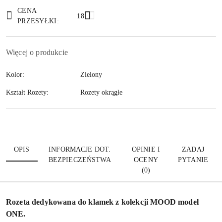
Wyślij
dostawa
CENA
18
PRZESYŁKI:
Więcej o produkcie
Kolor:
Zielony
Kształt Rozety:
Rozety okrągłe
OPIS
INFORMACJE DOT.
OPINIE I
ZADAJ
BEZPIECZEŃSTWA
OCENY
PYTANIE
(0)
Rozeta dedykowana do klamek z kolekcji MOOD model
ONE.