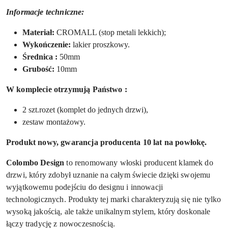
Informacje techniczne:
Materiał:
CROMALL (stop metali lekkich);
Wykończenie:
lakier proszkowy.
Ś
rednica :
50mm
Grubość:
10mm
W komplecie otrzymują Państwo :
2 szt.rozet
(
komplet do jednych drzwi),
zestaw montażowy.
Produkt nowy, gwarancja producenta
10 lat na powłokę.
Colombo Design
to renomowany włoski producent klamek do
drzwi, który zdobył uznanie na całym świecie dzięki swojemu
wyjątkowemu podejściu do designu i innowacji
technologicznych. Produkty tej marki charakteryzują się nie tylko
wysoką jakością, ale także unikalnym stylem, który doskonale
łączy tradycję z nowoczesnością.