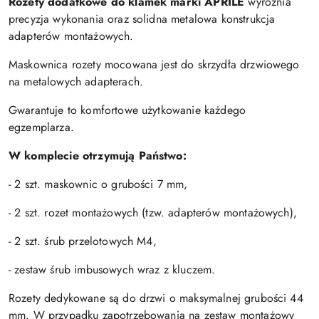
Rozety dodatkowe do klamek marki APRILE
wyróżnia
precyzja wykonania oraz solidna metalowa konstrukcja
adapterów montażowych.
Maskownica rozety mocowana jest do skrzydła drzwiowego
na metalowych adapterach.
Gwarantuje to komfortowe użytkowanie każdego
egzemplarza.
W komplecie otrzymują Państwo:
- 2 szt. maskownic o grubości 7 mm,
- 2 szt. rozet montażowych (tzw. adapterów montażowych),
- 2 szt. śrub przelotowych M4,
- zestaw śrub imbusowych wraz z kluczem.
Rozety dedykowane są do drzwi o maksymalnej grubości 44
mm. W przypadku zapotrzebowania na zestaw montażowy