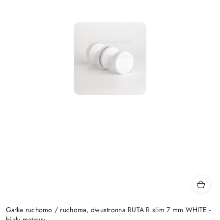
Gałka ruchomo / ruchoma, dwustronna RUTA R slim 7 mm WHITE -
biały matowy