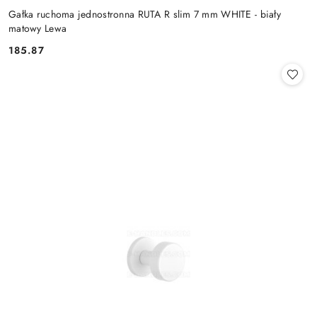
Gałka ruchoma jednostronna RUTA R slim 7 mm WHITE - biały
matowy Lewa
Cena:
185.87