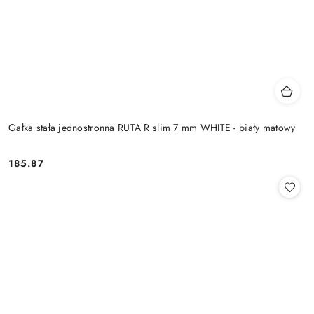
Gałka stała jednostronna RUTA R slim 7 mm WHITE - biały matowy
Cena:
185.87