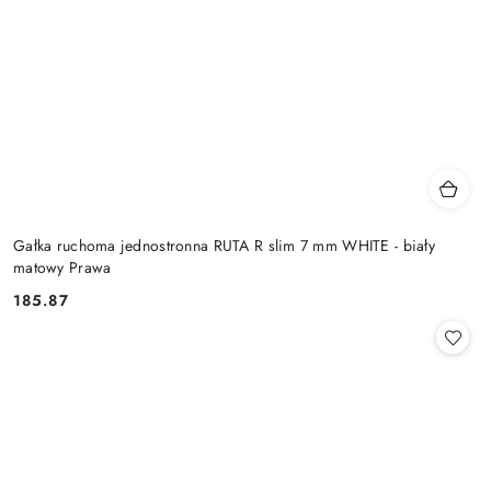
Gałka ruchoma jednostronna RUTA R slim 7 mm WHITE - biały
matowy Prawa
Cena:
185.87