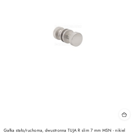
Gałka stało/ruchoma, dwustronna TUJA R slim 7 mm MSN - nikiel