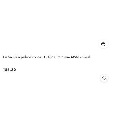
Gałka stała jednostronna TUJA R slim 7 mm MSN - nikiel
Cena:
186.30