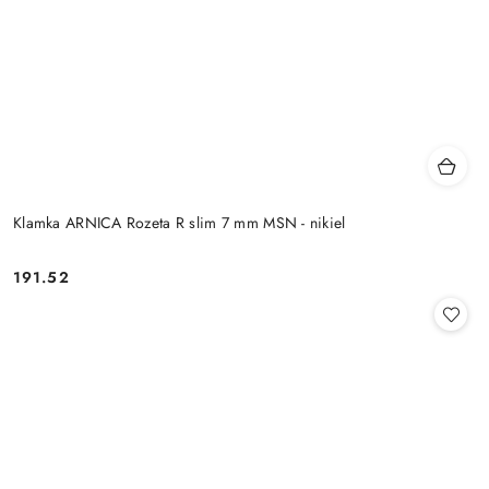
Klamka ARNICA Rozeta R slim 7 mm MSN - nikiel
Cena:
191.52