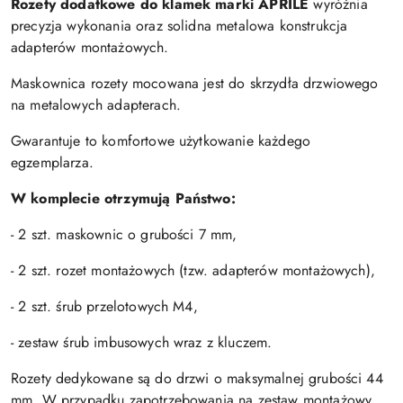
Rozety dodatkowe do klamek marki APRILE
wyróżnia
precyzja wykonania oraz solidna metalowa konstrukcja
adapterów montażowych.
Maskownica rozety mocowana jest do skrzydła drzwiowego
na metalowych adapterach.
Gwarantuje to komfortowe użytkowanie każdego
egzemplarza.
W komplecie otrzymują Państwo:
- 2 szt. maskownic o grubości 7 mm,
- 2 szt. rozet montażowych (tzw. adapterów montażowych),
- 2 szt. śrub przelotowych M4,
- zestaw śrub imbusowych wraz z kluczem.
Rozety dedykowane są do drzwi o maksymalnej grubości 44
mm. W przypadku zapotrzebowania na zestaw montażowy