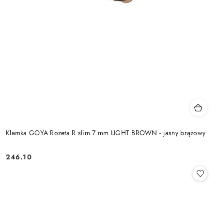
Klamka GOYA Rozeta R slim 7 mm LIGHT BROWN - jasny brązowy
Cena:
246.10