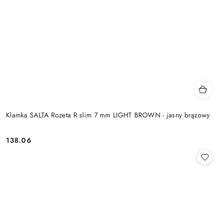
Klamka SALTA Rozeta R slim 7 mm LIGHT BROWN - jasny brązowy
Cena:
138.06