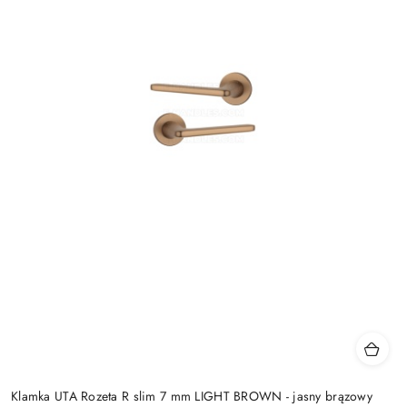
Klamka UTA Rozeta R slim 7 mm LIGHT BROWN - jasny brązowy