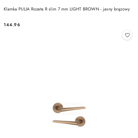
Klamka PULIA Rozeta R slim 7 mm LIGHT BROWN - jasny brązowy
Cena:
144.96