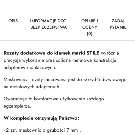
OPIS
INFORMACJE DOT.
OPINIE I
ZADAJ
BEZPIECZEŃSTWA
OCENY
PYTANIE
(0)
Rozety dodatkowe do klamek marki STILE
wyróżnia
precyzja wykonania oraz solidna metalowa konstrukcja
adapterów montażowych.
Maskownica rozety mocowana jest do skrzydła drzwiowego
na metalowych adapterach.
Gwarantuje to komfortowe użytkowanie każdego
egzemplarza.
W komplecie otrzymują Państwo:
- 2 szt. maskownic o grubości 7 mm ,