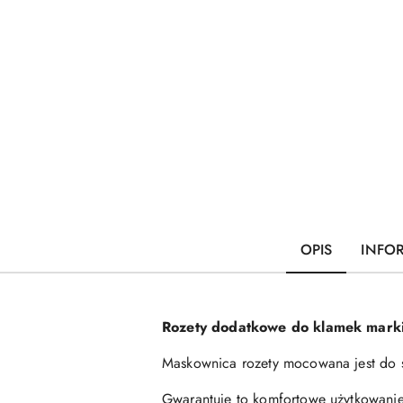
OPIS
INFO
Rozety dodatkowe do klamek marki
Maskownica rozety mocowana jest do 
Gwarantuje to komfortowe użytkowani