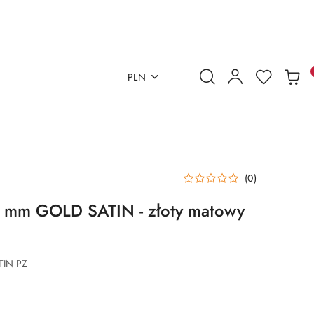
PLN
(0)
 7 mm GOLD SATIN - złoty matowy
TIN PZ