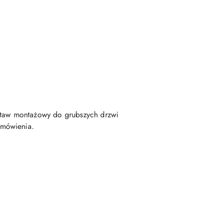
taw montażowy do grubszych drzwi
amówienia.