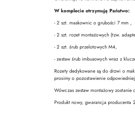
W komplecie otrzymują Państwo:
- 2 szt. maskownic o grubości 7 mm ,
- 2 szt. rozet montażowych (tzw. adap
- 2 szt. śrub przelotowych M4,
- zestaw śrub imbusowych wraz z kluc
Rozety dedykowane są do drzwi o mak
prosimy o pozostawienie odpowiedniej
Wówczas zestaw montażowy zostanie d
Produkt nowy, gwarancja producenta 2