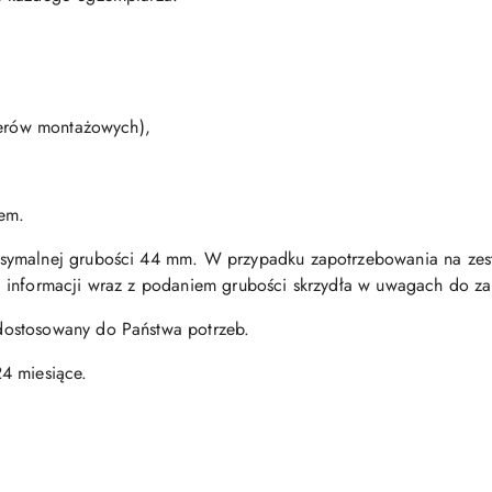
terów montażowych),
zem.
symalnej grubości 44 mm. W przypadku zapotrzebowania na zes
 informacji wraz z podaniem grubości skrzydła w uwagach do z
ostosowany do Państwa potrzeb.
4 miesiące.