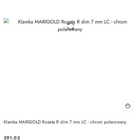
Klamka MARIGOLD Rozeta R slim 7 mm LC - chrom polerowany
Cena:
391.03