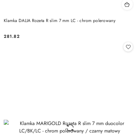
Klamka DALIA Rozeta R slim 7 mm LC - chrom polerowany
Cena:
281.82