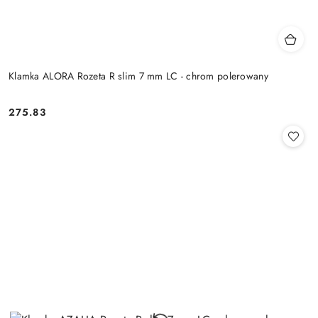
Klamka ALORA Rozeta R slim 7 mm LC - chrom polerowany
Cena:
275.83