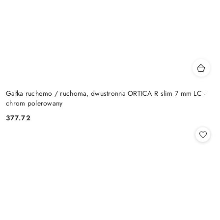
Gałka ruchomo / ruchoma, dwustronna ORTICA R slim 7 mm LC -
chrom polerowany
Cena:
377.72