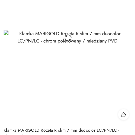
Klamka MARIGOLD Rozeta R slim 7 mm duocolor LC/PN/LC -