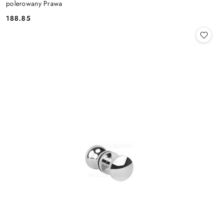
polerowany Prawa
Cena:
188.85