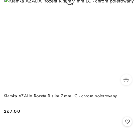
Klamka AZALIA Rozeta R slim 7 mm LC - chrom polerowany
Cena:
267.00