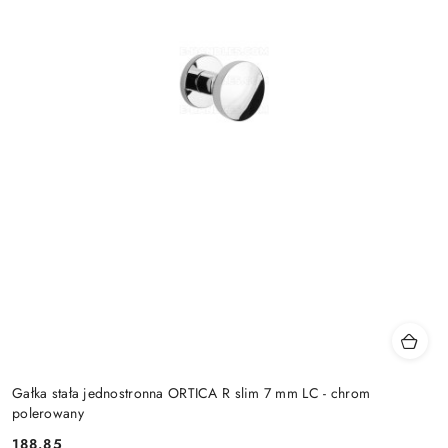
Gałka stała jednostronna ORTICA R slim 7 mm LC - chrom
polerowany
Cena:
188.85