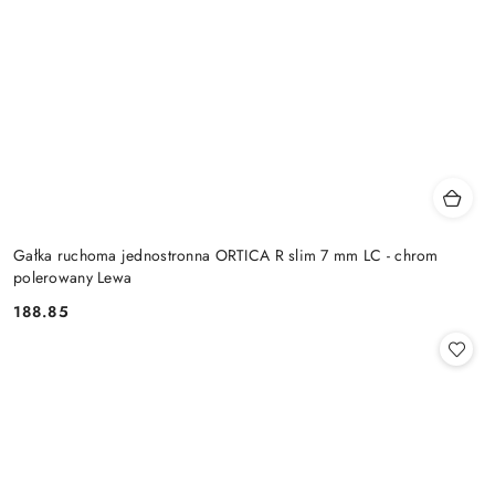
Gałka ruchoma jednostronna ORTICA R slim 7 mm LC - chrom
polerowany Lewa
Cena:
188.85