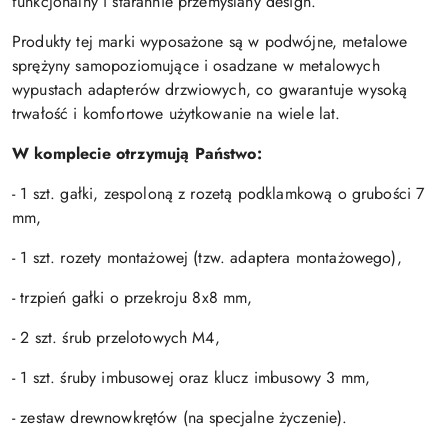
funkcjonalny i starannie przemyślany design.
Produkty tej marki wyposażone są w podwójne, metalowe
sprężyny samopoziomujące i osadzane w metalowych
wypustach adapterów drzwiowych, co gwarantuje wysoką
trwałość i komfortowe użytkowanie na wiele lat.
W komplecie otrzymują Państwo:
- 1 szt. gałki, zespoloną z rozetą podklamkową o grubości 7
mm,
- 1 szt. rozety montażowej (tzw. adaptera montażowego),
- trzpień gałki o przekroju 8x8 mm,
- 2 szt. śrub przelotowych M4,
- 1 szt. śruby imbusowej oraz klucz imbusowy 3 mm,
- zestaw drewnowkrętów (na specjalne życzenie).