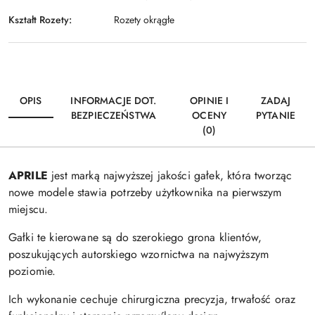
Kształt Rozety:
Rozety okrągłe
OPIS
INFORMACJE DOT.
OPINIE I
ZADAJ
BEZPIECZEŃSTWA
OCENY
PYTANIE
(0)
APRILE
jest marką najwyższej jakości gałek, która tworząc
nowe modele stawia potrzeby użytkownika na pierwszym
miejscu.
Gałki te kierowane są do szerokiego grona klientów,
poszukujących autorskiego wzornictwa na najwyższym
poziomie.
Ich wykonanie cechuje chirurgiczna precyzja, trwałość oraz