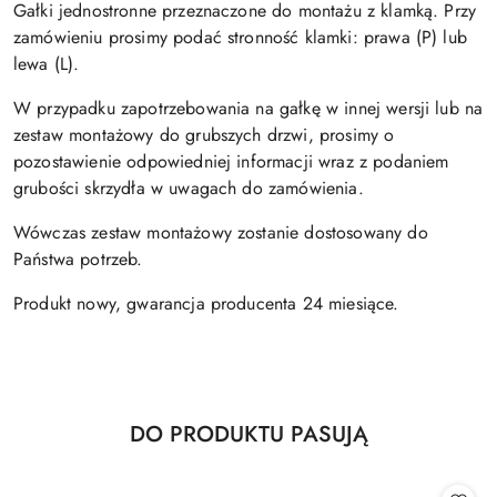
Gałki jednostronne przeznaczone do montażu z klamką. Przy
zamówieniu prosimy podać stronność klamki: prawa (P) lub
lewa (L).
W przypadku zapotrzebowania na gałkę w innej wersji lub na
zestaw montażowy do grubszych drzwi, prosimy o
pozostawienie odpowiedniej informacji wraz z podaniem
grubości skrzydła w uwagach do zamówienia.
Wówczas zestaw montażowy zostanie dostosowany do
Państwa potrzeb.
Produkt nowy, gwarancja producenta 24 miesiące.
Produkty
DO PRODUKTU PASUJĄ
Pomiń karuzelę produktów
o
statusie: