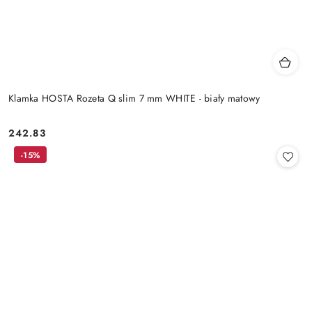
Klamka HOSTA Rozeta Q slim 7 mm WHITE - biały matowy
Cena:
242.83
-15%