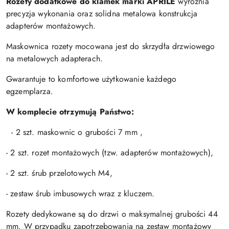
Rozety dodatkowe do klamek marki APRILE
wyróżnia
precyzja wykonania oraz solidna metalowa konstrukcja
adapterów montażowych.
Maskownica rozety mocowana jest do skrzydła drzwiowego
na metalowych adapterach.
Gwarantuje to komfortowe użytkowanie każdego
egzemplarza.
W komplecie otrzymują Państwo:
- 2 szt. maskownic o grubości 7 mm ,
- 2 szt. rozet montażowych (tzw. adapterów montażowych),
- 2 szt. śrub przelotowych M4,
- zestaw śrub imbusowych wraz z kluczem.
Rozety dedykowane są do drzwi o maksymalnej grubości 44
mm. W przypadku zapotrzebowania na zestaw montażowy