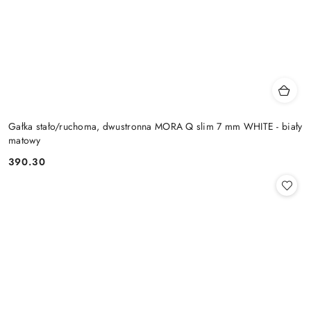
Gałka stało/ruchoma, dwustronna MORA Q slim 7 mm WHITE - biały
matowy
Cena:
390.30