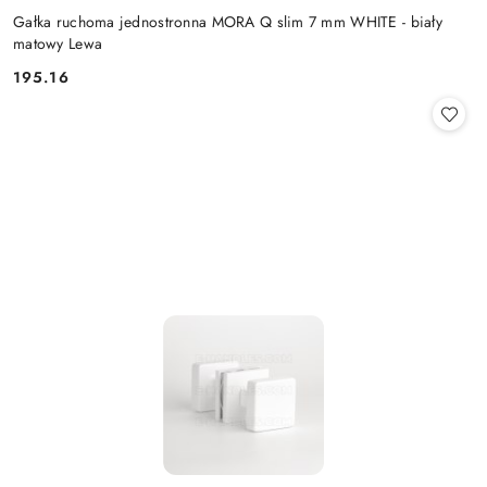
Gałka ruchoma jednostronna MORA Q slim 7 mm WHITE - biały
matowy Lewa
Cena:
195.16