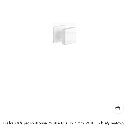
Gałka stała jednostronna MORA Q slim 7 mm WHITE - biały matowy