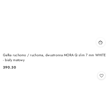
Gałka ruchomo / ruchoma, dwustronna MORA Q slim 7 mm WHITE
- biały matowy
Cena:
390.30