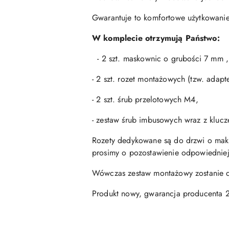
Gwarantuje to komfortowe użytkowani
W komplecie otrzymują Państwo:
- 2 szt. maskownic o grubości 7 mm ,
- 2 szt. rozet montażowych (tzw. adap
- 2 szt. śrub przelotowych M4,
- zestaw śrub imbusowych wraz z kluc
Rozety dedykowane są do drzwi o mak
prosimy o pozostawienie odpowiedniej
Wówczas zestaw montażowy zostanie d
Produkt nowy, gwarancja producenta 2