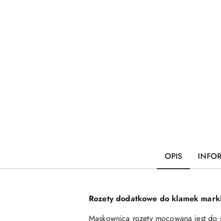
OPIS
INFO
Rozety dodatkowe do klamek mark
Maskownica rozety mocowana jest do 