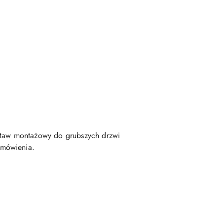
taw montażowy do grubszych drzwi
amówienia.