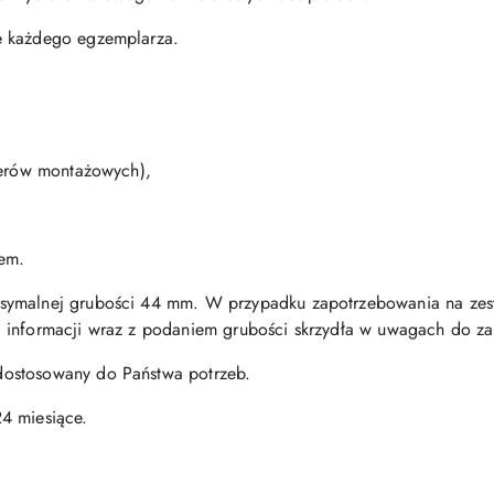
e każdego egzemplarza.
terów montażowych),
zem.
symalnej grubości 44 mm. W przypadku zapotrzebowania na zes
 informacji wraz z podaniem grubości skrzydła w uwagach do z
ostosowany do Państwa potrzeb.
4 miesiące.