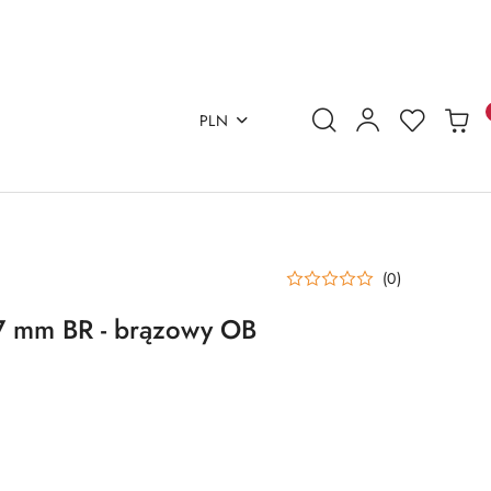
PLN
(0)
 7 mm BR - brązowy OB