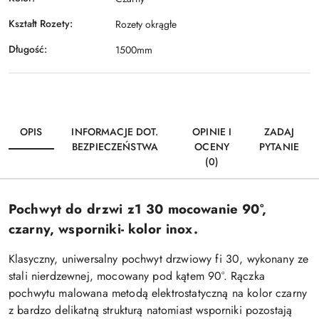
Kształt Rozety:
Rozety okrągłe
Długość:
1500mm
OPIS
INFORMACJE DOT.
OPINIE I
ZADAJ
BEZPIECZEŃSTWA
OCENY
PYTANIE
(0)
Pochwyt do drzwi z1 30 mocowanie 90°,
czarny, wsporniki- kolor inox.
Klasyczny, uniwersalny pochwyt drzwiowy fi 30, wykonany ze
stali nierdzewnej, mocowany pod kątem 90°. Rączka
pochwytu malowana metodą elektrostatyczną na kolor czarny
z bardzo delikatną strukturą natomiast wsporniki pozostają