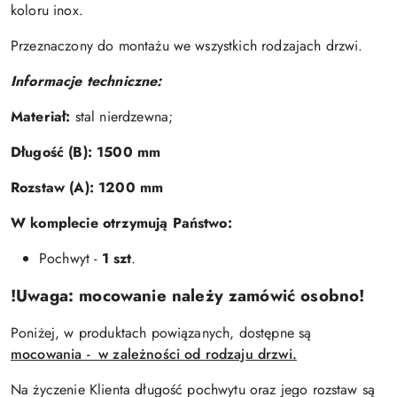
koloru inox.
Przeznaczony do montażu we wszystkich rodzajach drzwi.
Informacje techniczne:
Materiał:
stal nierdzewna
;
Długość (B):
1500 mm
Rozstaw (A):
1200 mm
W komplecie otrzymują Państwo:
Pochwyt -
1 szt
.
!Uwaga: mocowanie należy zamówić osobno!
Poniżej, w produktach powiązanych, dostępne są
mocowania - w zależności od rodzaju drzwi.
Na życzenie Klienta długość pochwytu oraz jego rozstaw są