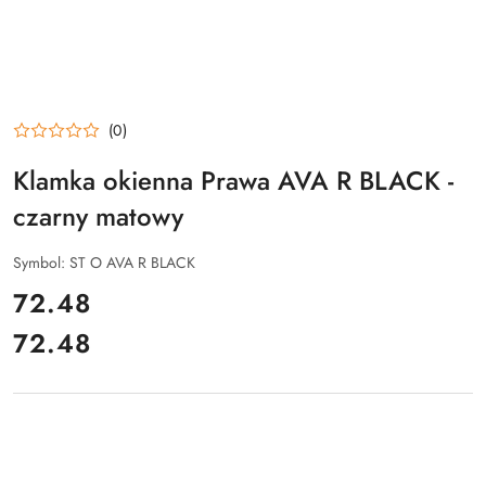
(0)
Klamka okienna Prawa AVA R BLACK -
czarny matowy
Symbol:
ST O AVA R BLACK
cena:
72.48
72.48
Cena: