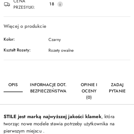
CENA
18
PRZESYŁKI:
Więcej o produkcie
Kolor:
Czarny
Kształt Rozety:
Rozety owalne
OPIS
INFORMACJE DOT.
OPINIE I
ZADAJ
BEZPIECZEŃSTWA
OCENY
PYTANIE
(0)
STILE jest marką najwyższej jakości klamek
, która
tworząc nowe modele stawia potrzeby użytkownika na
pierwszym miejscu .