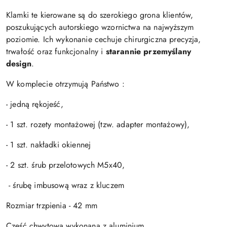
Klamki te kierowane są do szerokiego grona klientów,
poszukujących autorskiego wzornictwa na najwyższym
poziomie. Ich wykonanie cechuje chirurgiczna precyzja,
trwałość oraz funkcjonalny i
starannie przemyślany
design
.
W komplecie otrzymują Państwo :
- jedną rękojeść,
- 1 szt. rozety montażowej (tzw. adapter montażowy),
- 1 szt. nakładki okiennej
- 2 szt. śrub przelotowych M5x40,
- śrubę imbusową wraz z kluczem
Rozmiar trzpienia - 42 mm
Część chwytowa wykonana z aluminium