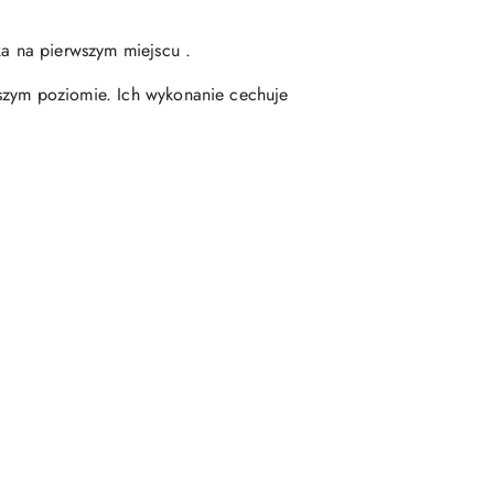
ka na pierwszym miejscu .
ższym poziomie. Ich wykonanie cechuje