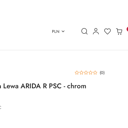
PLN
(0)
a Lewa ARIDA R PSC - chrom
C