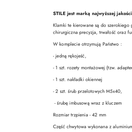
STILE jest marką najwyższej jakośc
Klamki te kierowane są do szerokiego 
chirurgiczna precyzja, trwałość oraz fu
W komplecie otrzymują Państwo :
- jedną rękojeść,
- 1 szt. rozety montażowej (tzw. adapt
- 1 szt. nakładki okiennej
- 2 szt. śrub przelotowych M5x40,
- śrubę imbusową wraz z kluczem
Rozmiar trzpienia - 42 mm
Część chwytowa wykonana z aluminiu