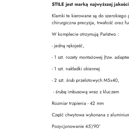
STILE jest marką najwyższej jakośc
Klamki te kierowane są do szerokiego 
chirurgiczna precyzja, trwałość oraz fu
W komplecie otrzymują Państwo :
- jedną rękojeść,
- 1 szt. rozety montażowej (tzw. adapt
- 1 szt. nakładki okiennej
- 2 szt. śrub przelotowych M5x40,
- śrubę imbusową wraz z kluczem
Rozmiar trzpienia - 42 mm
Część chwytowa wykonana z aluminiu
Pozycjonowanie 45°/90°