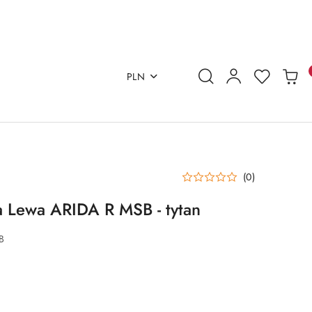
PLN
(0)
 Lewa ARIDA R MSB - tytan
B