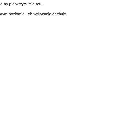
ka na pierwszym miejscu .
ższym poziomie. Ich wykonanie cechuje