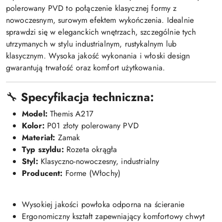
polerowany PVD to połączenie klasycznej formy z
nowoczesnym, surowym efektem wykończenia. Idealnie
sprawdzi się w eleganckich wnętrzach, szczególnie tych
utrzymanych w stylu industrialnym, rustykalnym lub
klasycznym. Wysoka jakość wykonania i włoski design
gwarantują trwałość oraz komfort użytkowania.
🔧
Specyfikacja techniczna:
Model:
Themis A217
Kolor:
P01 złoty polerowany PVD
Materiał:
Zamak
Typ szyldu:
Rozeta okrągła
Styl:
Klasyczno-nowoczesny, industrialny
Producent:
Forme (Włochy)
Wysokiej jakości powłoka odporna na ścieranie
Ergonomiczny kształt zapewniający komfortowy chwyt