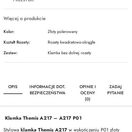
Więcej o produkcie
Kolor:
Złoty polerowany
Kształt Rozety:
Rozety kwadratowo-okrągłe
Zestaw:
Klamka bez dolnej rozety
OPIS
INFORMACJE DOT.
OPINIE I
ZADAJ
BEZPIECZEŃSTWA
OCENY
PYTANIE
(0)
Klamka Themis A217 – A217 P01
Stylowa
klamka Themis A217
w wykończeniu P01 złoty