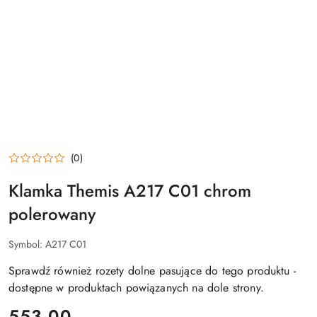
(0)
Klamka Themis A217 C01 chrom
polerowany
Symbol:
A217 C01
Sprawdź również rozety dolne pasujące do tego produktu -
dostępne w produktach powiązanych na dole strony.
cena:
553.00