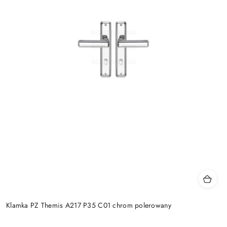
Klamka PZ Themis A217 P35 C01 chrom polerowany