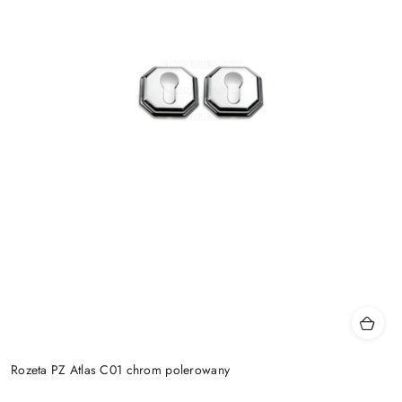
Rozeta PZ Atlas C01 chrom polerowany