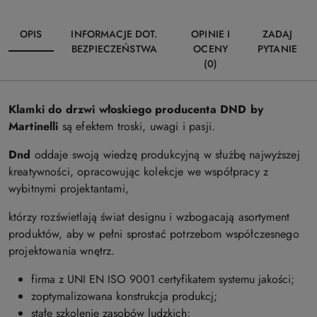
OPIS
INFORMACJE DOT.
OPINIE I
ZADAJ
BEZPIECZEŃSTWA
OCENY
PYTANIE
(0)
Klamki do drzwi włoskiego producenta DND by
Martinelli
są efektem troski, uwagi i pasji.
Dnd
oddaje swoją wiedzę produkcyjną w służbę najwyższej
kreatywności, opracowując kolekcje we współpracy z
wybitnymi projektantami,
którzy rozświetlają świat designu i wzbogacają asortyment
produktów, aby w pełni sprostać potrzebom współczesnego
projektowania wnętrz.
firma z UNI EN ISO 9001 certyfikatem systemu jakości;
zoptymalizowana konstrukcja produkcj;
stałe szkolenie zasobów ludzkich;