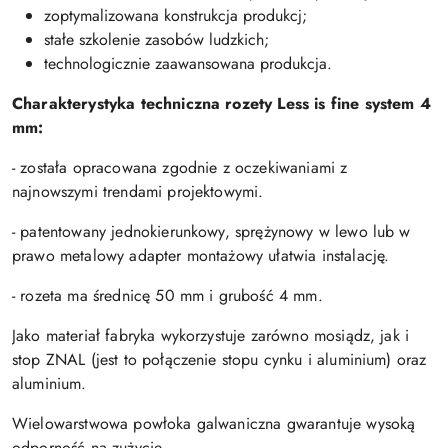
zoptymalizowana konstrukcja produkcj;
stałe szkolenie zasobów ludzkich;
technologicznie zaawansowana produkcja.
Charakterystyka techniczna rozety Less is fine system 4
mm:
- została opracowana zgodnie z oczekiwaniami z
najnowszymi trendami projektowymi.
- patentowany jednokierunkowy, sprężynowy w lewo lub w
prawo metalowy adapter montażowy ułatwia instalację.
- rozeta ma średnicę 50 mm i grubość 4 mm.
Jako materiał fabryka wykorzystuje zarówno mosiądz, jak i
stop ZNAL (jest to połączenie stopu cynku i aluminium) oraz
aluminium.
Wielowarstwowa powłoka galwaniczna gwarantuje wysoką
odporność na zużycie.