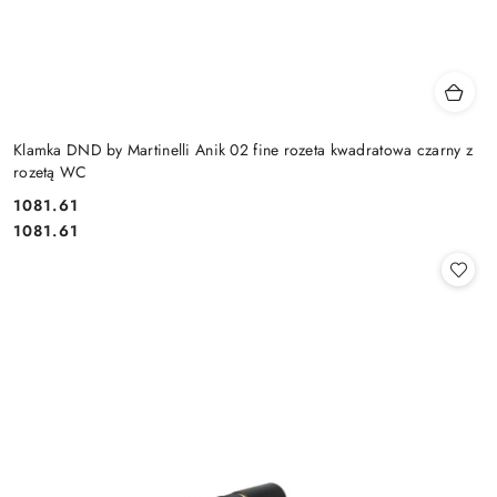
Klamka DND by Martinelli Anik 02 fine rozeta kwadratowa czarny z
rozetą WC
Cena:
1081.61
Cena:
1081.61