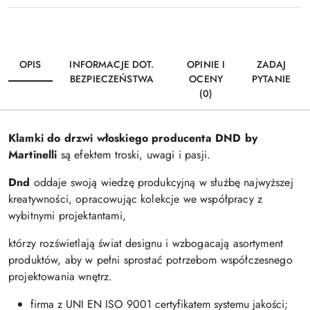
OPIS
INFORMACJE DOT.
OPINIE I
ZADAJ
BEZPIECZEŃSTWA
OCENY
PYTANIE
(0)
Klamki do drzwi włoskiego producenta DND by
Martinelli
są efektem troski, uwagi i pasji.
Dnd
oddaje swoją wiedzę produkcyjną w służbę najwyższej
kreatywności, opracowując kolekcje we współpracy z
wybitnymi projektantami,
którzy rozświetlają świat designu i wzbogacają asortyment
produktów, aby w pełni sprostać potrzebom współczesnego
projektowania wnętrz.
firma z UNI EN ISO 9001 certyfikatem systemu jakości;