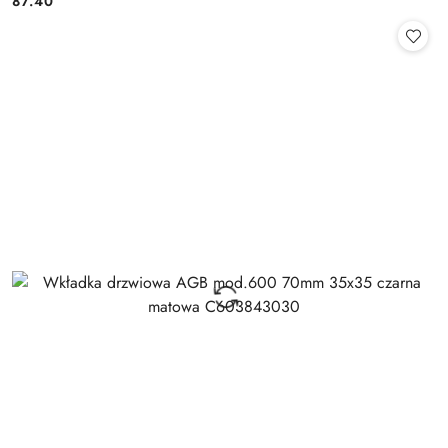
87.40