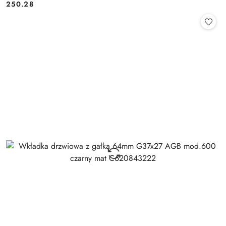
Cena:
250.28