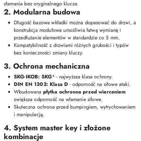
złamania bez oryginalnego klucza.
2. Modularna budowa
Długość bazowa wkładki można dopasować do drzwi, a
konstrukcja modułowa umożliwia łatwą wymianę i
przedłużanie elementów w standardzie co 5 mm.
Kompatybilność z drzwiami różnych grubości i typów
bez konieczności zmiany kluczy.
3. Ochrona mechaniczna
SKG-IKOB: SKG
* - najwyższa klasa ochrony.
DIN EN 1303: Klasa D
- odporność na siłowe ataki.
Wbudowana
płytka ochronna przed wierceniem
zwiększa odporność na włamanie siłowe.
Skuteczna ochrona przed bumpingiem, wytrychowaniem
i manipulacją.
4. System master key i złożone
kombinacje