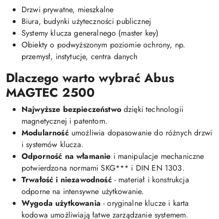
Drzwi prywatne, mieszkalne
Biura, budynki użyteczności publicznej
Systemy klucza generalnego (master key)
Obiekty o podwyższonym poziomie ochrony, np.
przemysł, instytucje, centra danych
Dlaczego warto wybrać Abus
MAGTEC 2500
Najwyższe bezpieczeństwo
dzięki technologii
magnetycznej i patentom.
Modularność
umożliwia dopasowanie do różnych drzwi
i systemów klucza.
Odporność na włamanie
i manipulacje mechaniczne
potwierdzona normami SKG*** i DIN EN 1303.
Trwałość i niezawodność
- materiał i konstrukcja
odporne na intensywne użytkowanie.
Wygoda użytkowania
- oryginalne klucze i karta
kodowa umożliwiają łatwe zarządzanie systemem.