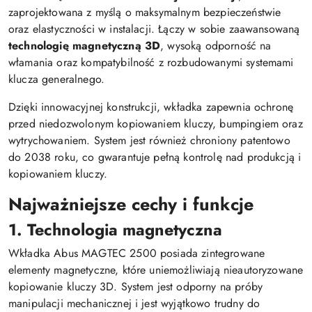
zaprojektowana z myślą o maksymalnym bezpieczeństwie
oraz elastyczności w instalacji. Łączy w sobie zaawansowaną
technologię magnetyczną 3D
, wysoką odporność na
włamania oraz kompatybilność z rozbudowanymi systemami
klucza generalnego.
Dzięki innowacyjnej konstrukcji, wkładka zapewnia ochronę
przed niedozwolonym kopiowaniem kluczy, bumpingiem oraz
wytrychowaniem. System jest również chroniony patentowo
do 2038 roku, co gwarantuje pełną kontrolę nad produkcją i
kopiowaniem kluczy.
Najważniejsze cechy i funkcje
1. Technologia magnetyczna
Wkładka Abus MAGTEC 2500 posiada zintegrowane
elementy magnetyczne, które uniemożliwiają nieautoryzowane
kopiowanie kluczy 3D. System jest odporny na próby
manipulacji mechanicznej i jest wyjątkowo trudny do