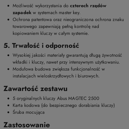
Możliwość wykorzystania do
czterech rzędów
zapadek
w systemach master key.
Ochrona patentowa oraz nieograniczona ochrona znaku
towarowego zapewniają pełną kontrolę nad
kopiowaniem kluczy w całym systemie.
5. Trwałość i odporność
Wysokiej jakości materiały gwarantują długą żywotność
wkładki i kluczy, nawet przy intensywnym użytkowaniu.
Modułowa budowa zwiększa funkcjonalność w
instalacjach wieloskrzydłowych i biurowych.
Zawartość zestawu
5 oryginalnych kluczy Abus MAGTEC 2500
Karta kodowa (do bezpiecznego dorabiania kluczy)
Śruba mocująca
Zastosowanie