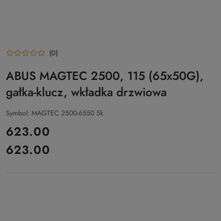
(0)
ABUS MAGTEC 2500, 115 (65x50G),
gałka-klucz, wkładka drzwiowa
Symbol:
MAGTEC 2500-6550 5k
cena:
623.00
623.00
Cena: