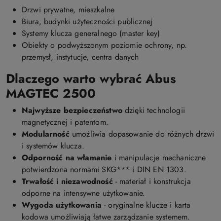
Drzwi prywatne, mieszkalne
Biura, budynki użyteczności publicznej
Systemy klucza generalnego (master key)
Obiekty o podwyższonym poziomie ochrony, np.
przemysł, instytucje, centra danych
Dlaczego warto wybrać Abus
MAGTEC 2500
Najwyższe bezpieczeństwo
dzięki technologii
magnetycznej i patentom.
Modularność
umożliwia dopasowanie do różnych drzwi
i systemów klucza.
Odporność na włamanie
i manipulacje mechaniczne
potwierdzona normami SKG*** i DIN EN 1303.
Trwałość i niezawodność
- materiał i konstrukcja
odporne na intensywne użytkowanie.
Wygoda użytkowania
- oryginalne klucze i karta
kodowa umożliwiają łatwe zarządzanie systemem.