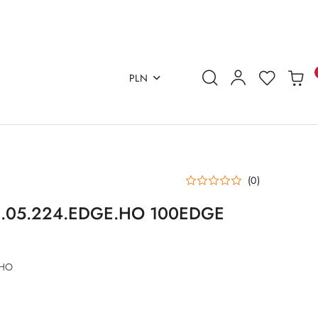
PLN
(0)
 IN.05.224.EDGE.HO 100EDGE
.HO