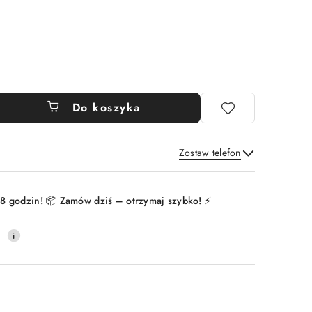
Do koszyka
Zostaw telefon
Wyślij
8 godzin! 📦 Zamów dziś – otrzymaj szybko! ⚡
0