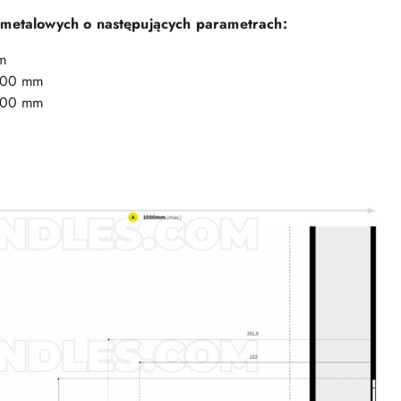
 metalowych o następujących parametrach:
m
1000 mm
4000 mm