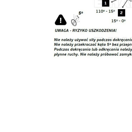
Pomiń karuzelę produktów