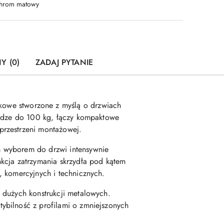
hrom matowy
Y (0)
ZADAJ PYTANIE
ikowe stworzone z myślą o drzwiach
wadze do 100 kg, łączy kompaktowe
przestrzeni montażowej.
m wyborem do drzwi intensywnie
kcja zatrzymania skrzydła pod kątem
, komercyjnych i technicznych.
 dużych konstrukcji metalowych.
ybilność z profilami o zmniejszonych