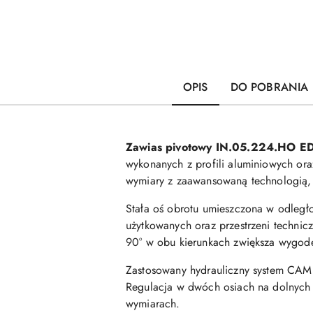
OPIS
DO POBRANIA
Zawias pivotowy IN.05.224.HO 
wykonanych z profili aluminiowych ora
wymiary z zaawansowaną technologią, 
Stała oś obrotu umieszczona w odległ
użytkowanych oraz przestrzeni technic
90° w obu kierunkach zwiększa wygodę 
Zastosowany hydrauliczny system CAM g
Regulacja w dwóch osiach na dolnych 
wymiarach.