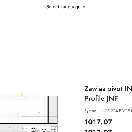
Select Language
▼
Zawias pivot
Profile JNF
Symbol:
IN.05.224.EDGE
cena:
1017.07
Cena: