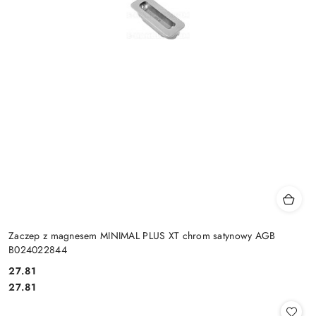
Zaczep z magnesem MINIMAL PLUS XT chrom satynowy AGB
B024022844
Cena:
27.81
Cena:
27.81