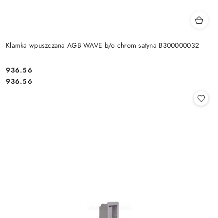
Klamka wpuszczana AGB WAVE b/o chrom satyna B300000032
Cena:
936.56
Cena:
936.56