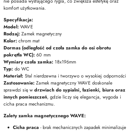
nie posiada wystającego rygla, co zwiększa estetykę oraz
komfort użytkowania.
Specyfikacja
:
Model:
WAVE
Rodzaj:
Zamek magnetyczny
Kolor:
chrom mat
Dormas (
odległość od czoła zamka do osi obrotu
pokrętła WC
)
:
60 mm
Wymiary czoła zamka:
18x196mm
Typ:
do WC
Materiał:
Stal nierdzewna i tworzywo o wysokiej odporności
Zastosowanie:
Zamek magnetyczny WAVE doskonale
sprawdzi się w
drzwiach do sypialni, łazienki, biura oraz
innych pomieszczeń
, gdzie liczy się elegancja, wygoda i
cicha praca mechanizmu.
Zalety zamka magnetycznego WAVE:
Cicha praca
- brak mechanicznych zapadek minimalizuje