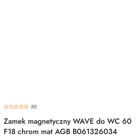
(0)
Zamek magnetyczny WAVE do WC 60
F18 chrom mat AGB B061326034