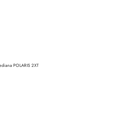
DO KOSZYKA
ediana POLARIS 2XT