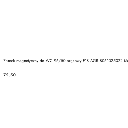
Zamek magnetyczny do WC 96/50 brązowy F18 AGB B061025022 M
Cena:
72.50