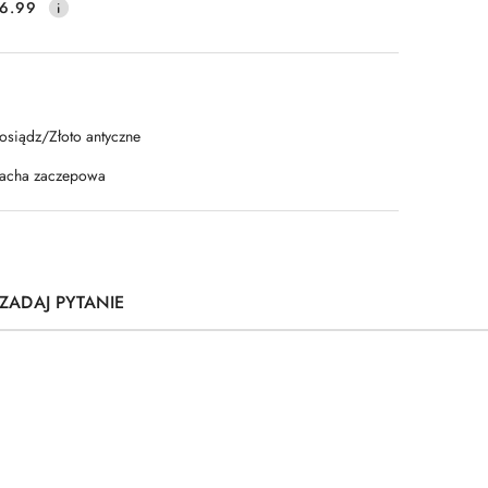
6.99
osiądz/Złoto antyczne
lacha zaczepowa
ZADAJ PYTANIE