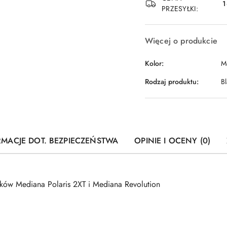
1
PRZESYŁKI:
Więcej o produkcie
Kolor:
M
Rodzaj produktu:
B
RMACJE DOT. BEZPIECZEŃSTWA
OPINIE I OCENY (0)
ów Mediana Polaris 2XT i Mediana Revolution