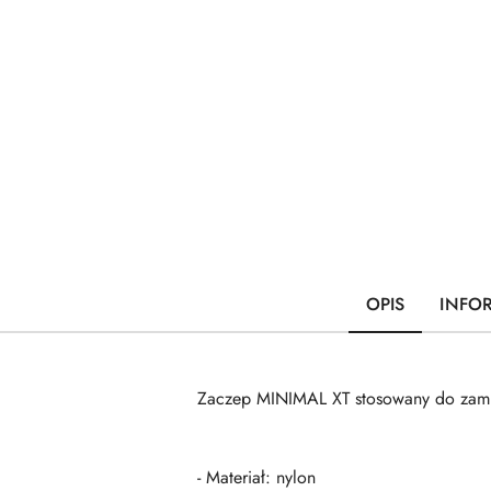
OPIS
INFO
Zaczep MINIMAL XT stosowany do zamk
- Materiał: nylon