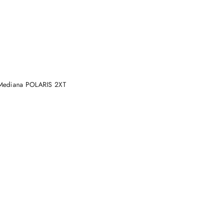
DO KOSZYKA
Mediana POLARIS 2XT