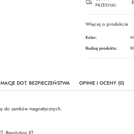
PRZESYŁKI:
Więcej o produkcie
Kolor:
Ni
Rodzaj produktu:
B
RMACJE DOT. BEZPIECZEŃSTWA
OPINIE I OCENY (0)
y do zamków magnetycznych.
T, Revolution XT.