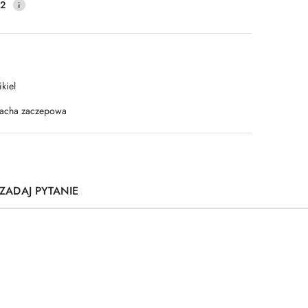
22
kiel
lacha zaczepowa
ZADAJ PYTANIE