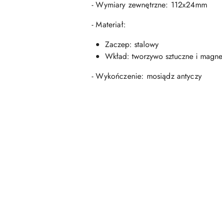
- Wymiary zewnętrzne: 112x24mm
- Materiał:
Zaczep: stalowy
Wkład: tworzywo sztuczne i magne
- Wykończenie: mosiądz antyczy
Pomiń karuzelę produktów