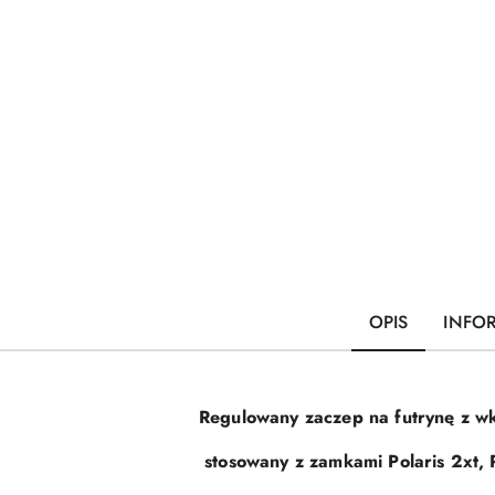
OPIS
INFO
Regulowany zaczep na futrynę z w
stosowany z zamkami Polaris 2xt, 