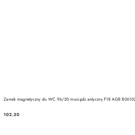
Zamek magnetyczny do WC 96/50 mosiądz antyczny F18 AGB B0610
Cena:
102.30