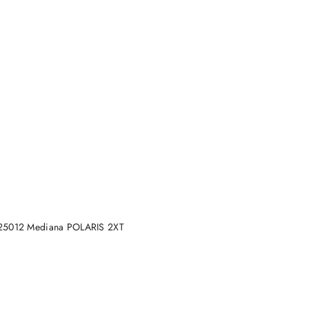
DO KOSZYKA
25012 Mediana POLARIS 2XT