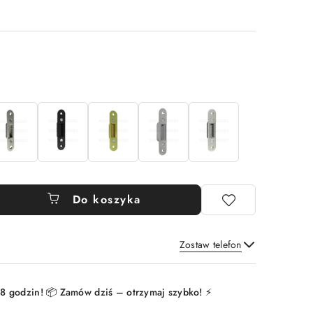
Do koszyka
Zostaw telefon
Wyślij
8 godzin! 📦 Zamów dziś – otrzymaj szybko! ⚡