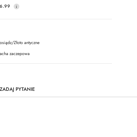
6.99
osiądz/Złoto antyczne
lacha zaczepowa
ZADAJ PYTANIE