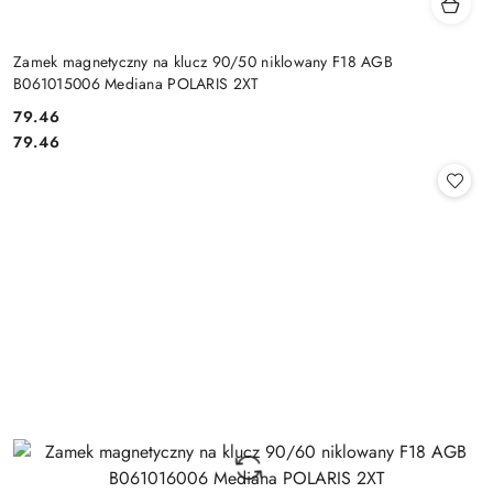
Zamek magnetyczny na klucz 90/50 niklowany F18 AGB
B061015006 Mediana POLARIS 2XT
Cena:
79.46
Cena:
79.46