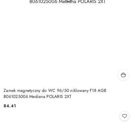
Zamek magnetyczny do WC 96/50 niklowany F18 AGB
B061025006 Mediana POLARIS 2XT
Cena:
84.41