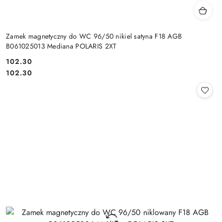
Zamek magnetyczny do WC 96/50 nikiel satyna F18 AGB
B061025013 Mediana POLARIS 2XT
Cena:
102.30
Cena:
102.30