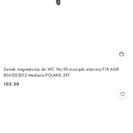
Zamek magnetyczny do WC 96/50 mosiądz antyczny F18 AGB
B061025012 Mediana POLARIS 2XT
Cena:
102.30