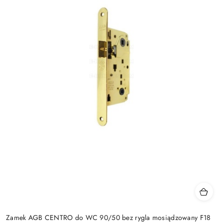
Zamek AGB CENTRO do WC 90/50 bez rygla mosiądzowany F18