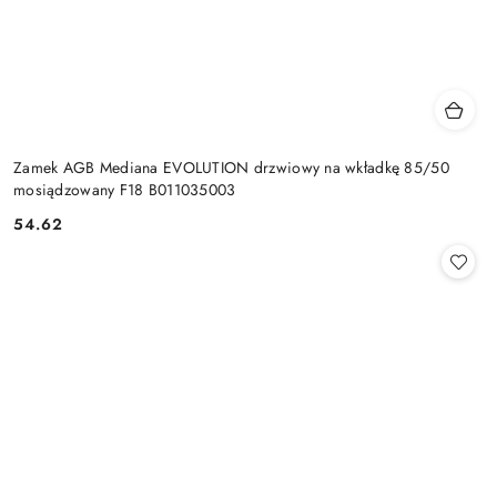
Zamek AGB Mediana EVOLUTION drzwiowy na wkładkę 85/50
mosiądzowany F18 B011035003
Cena:
54.62