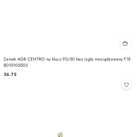
Zamek AGB CENTRO na klucz 90/50 bez rygla mosiądzowany F18
B010105003
Cena:
36.75