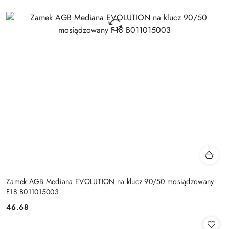
Zamek AGB Mediana EVOLUTION na klucz 90/50 mosiądzowany
F18 B011015003
Cena:
46.68