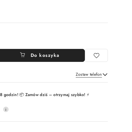
Do koszyka
Zostaw telefon
Wyślij
8 godzin! 📦 Zamów dziś – otrzymaj szybko! ⚡
0