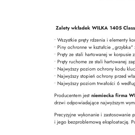
Zalety wkładek WILKA 1405 Cla
• Wszystkie pręty rdzenia i elementy 
• Piny ochronne w kształcie „grzybka"
• Pręty ze stali hartowanej w korpusie
• Pręty ruchome ze stali hartowanej za
• Najwyższy poziom ochrony kodu klu
• Najwyższy stopień ochrony przed w
• Najwyższy poziom trwałości 6 wedł
Producentem jest
niemiecka firma W
drzwi odpowiadające najwyższym wymag
Precyzyjne wykonanie i zastosowanie 
i jego bezproblemową eksploatację. P