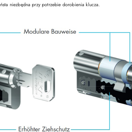
ństa niezbędna przy potrzebie dorobienia klucza.