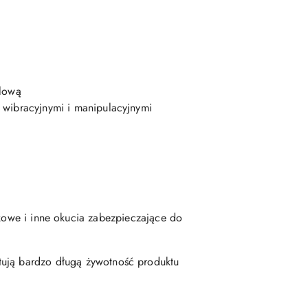
klową
 wibracyjnymi i manipulacyjnymi
kowe i inne okucia zabezpieczające do
tują bardzo długą żywotność produktu