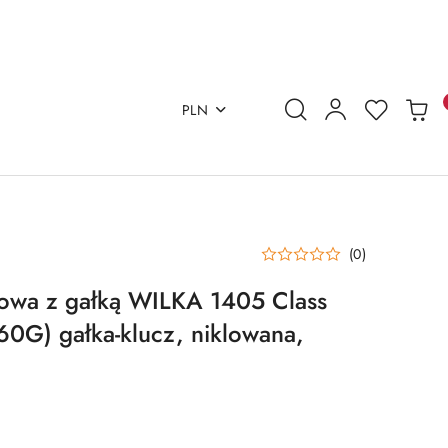
PLN
(0)
owa z gałką WILKA 1405 Class
0G) gałka-klucz, niklowana,