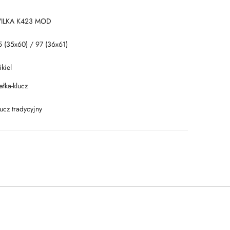
ILKA K423 MOD
5 (35x60) / 97 (36x61)
kiel
łka-klucz
ucz tradycyjny