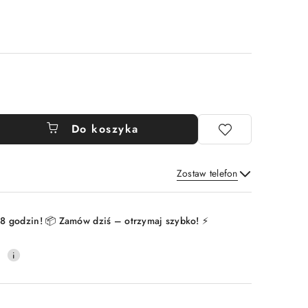
Do koszyka
Zostaw telefon
Wyślij
8 godzin! 📦 Zamów dziś – otrzymaj szybko! ⚡
0