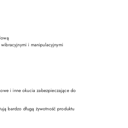
klową
 wibracyjnymi i manipulacyjnymi
kowe i inne okucia zabezpieczające do
tują bardzo długą żywotność produktu