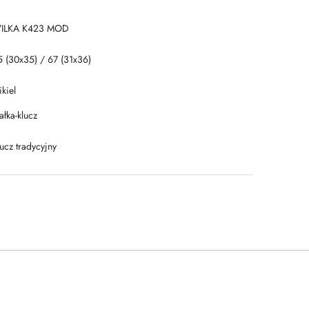
ILKA K423 MOD
5 (30x35) / 67 (31x36)
kiel
łka-klucz
ucz tradycyjny