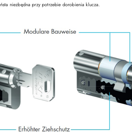
ństa niezbędna przy potrzebie dorobienia klucza.