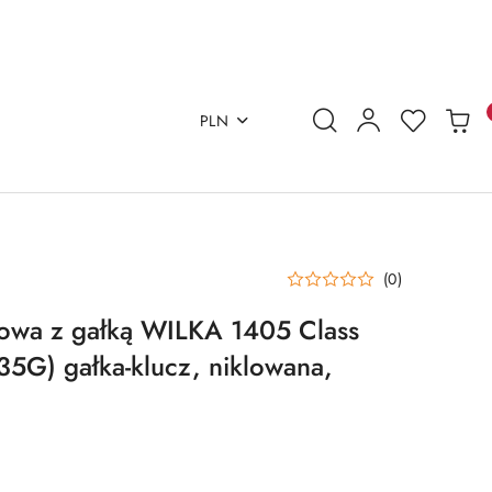
PLN
(0)
owa z gałką WILKA 1405 Class
5G) gałka-klucz, niklowana,