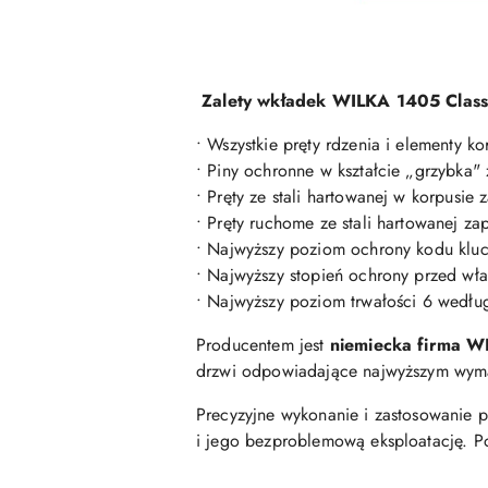
Zalety wkładek WILKA 1405 Cla
• Wszystkie pręty rdzenia i elementy 
• Piny ochronne w kształcie „grzybka"
• Pręty ze stali hartowanej w korpusie
• Pręty ruchome ze stali hartowanej za
• Najwyższy poziom ochrony kodu klu
• Najwyższy stopień ochrony przed w
• Najwyższy poziom trwałości 6 wedł
Producentem jest
niemiecka firma W
drzwi odpowiadające najwyższym wymag
Precyzyjne wykonanie i zastosowanie 
i jego bezproblemową eksploatację. P