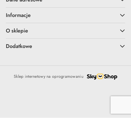
Informacje
O sklepie
Dodatkowe
Sklep internetowy na oprogramowaniu