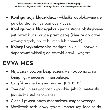
Konfiguracja klucz-klucz
- wkładka odblokowuje się
po obu stronach za pomocą klucza.
Konfiguracja klucz-gałka
- jedna strona obsługiwana
jest przez klucz, druga przez gałkę (idealna do drzwi
wewnętrznych, np. w biurach lub domach).
Kolory i wykończenia
: mosiądz, nikiel, - pozwala
dopasować wkładkę do estetyki drzwi i wnętrza.
EVVA MCS
Najwyższy poziom bezpieczeństwa - odporność na
bumping, wiercenie i manipulacje.
Certyfikowane bezpieczeństwo (EN 1303).
Trwałość i niezawodność - wysokiej jakości materiały
(mosiądz i stal hartowana).
Cicha i płynna praca mechanizmu magnetycznego.
Możliwość rozbudowy systemu master-key, idealna do