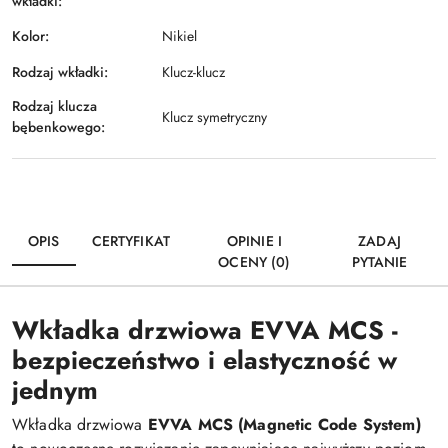
wkładki:
Kolor:
Nikiel
Rodzaj wkładki:
Klucz-klucz
Rodzaj klucza
Klucz symetryczny
bębenkowego:
OPIS
CERTYFIKAT
OPINIE I
ZADAJ
OCENY (0)
PYTANIE
Wkładka drzwiowa EVVA MCS -
bezpieczeństwo i elastyczność w
jednym
Wkładka drzwiowa
EVVA MCS (Magnetic Code System)