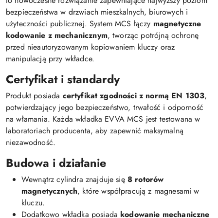
to nowoczesne rozwiązanie zapewniające najwyższy poziom
bezpieczeństwa w drzwiach mieszkalnych, biurowych i
użyteczności publicznej. System MCS łączy
magnetyczne
kodowanie z mechanicznym
, tworząc potrójną ochronę
przed nieautoryzowanym kopiowaniem kluczy oraz
manipulacją przy wkładce.
Certyfikat i standardy
Produkt posiada
certyfikat zgodności z normą EN 1303
,
potwierdzający jego bezpieczeństwo, trwałość i odporność
na włamania. Każda wkładka EVVA MCS jest testowana w
laboratoriach producenta, aby zapewnić maksymalną
niezawodność.
Budowa i działanie
Wewnątrz cylindra znajduje się
8 rotorów
magnetycznych
, które współpracują z magnesami w
kluczu.
Dodatkowo wkładka posiada
kodowanie mechaniczne