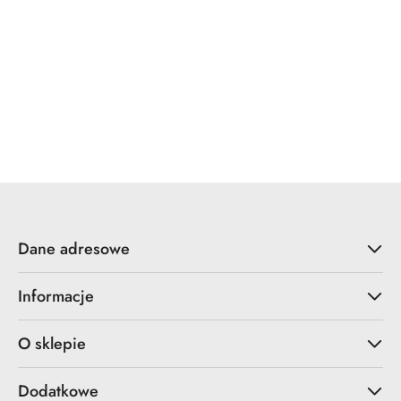
YALE
ZOO Hardware
Dane adresowe
Informacje
O sklepie
Dodatkowe