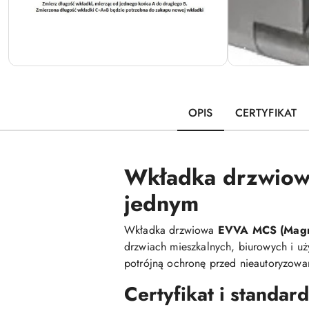
OPIS
CERTYFIKAT
Wkładka drzwiowa
jednym
Wkładka drzwiowa
EVVA MCS (Magne
drzwiach mieszkalnych, biurowych i u
potrójną ochronę przed nieautoryzowa
Certyfikat i standar