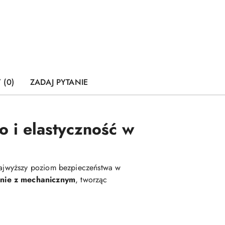
 (0)
ZADAJ PYTANIE
 i elastyczność w
ajwyższy poziom bezpieczeństwa w
nie z mechanicznym
, tworząc