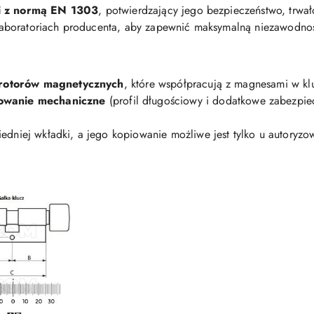
ci z normą EN 1303
, potwierdzający jego bezpieczeństwo, trwa
aboratoriach producenta, aby zapewnić maksymalną niezawodno
rotorów magnetycznych
, które współpracują z magnesami w kl
owanie mechaniczne
(profil długościowy i dodatkowe zabezpiec
edniej wkładki, a jego kopiowanie możliwe jest tylko u autory