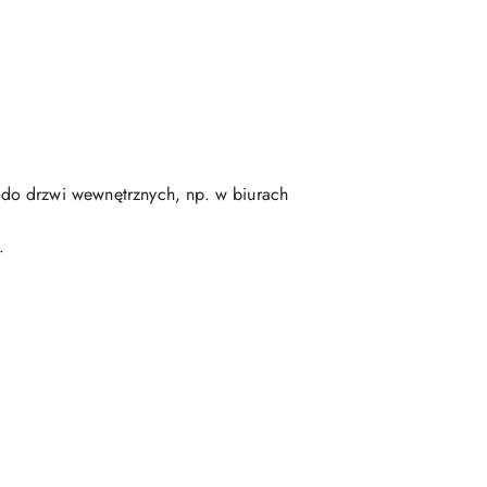
a do drzwi wewnętrznych, np. w biurach
.