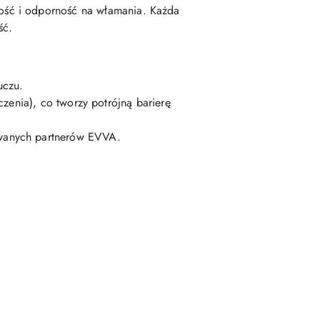
łość i odporność na włamania. Każda
ść.
uczu.
zenia), co tworzy potrójną barierę
zowanych partnerów EVVA.