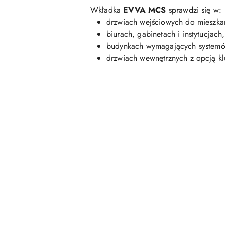
Wkładka
EVVA MCS
sprawdzi się w:
drzwiach wejściowych do mieszka
biurach, gabinetach i instytucjach,
budynkach wymagających systemów 
drzwiach wewnętrznych z opcją kl
Pomiń karuzelę produktów