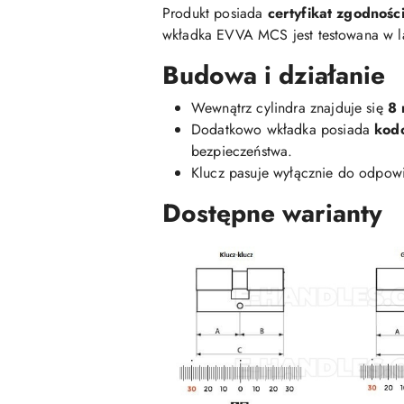
Produkt posiada
certyfikat zgodnoś
wkładka EVVA MCS jest testowana w l
Budowa i działanie
Wewnątrz cylindra znajduje się
8 
Dodatkowo wkładka posiada
kod
bezpieczeństwa.
Klucz pasuje wyłącznie do odpowi
Dostępne warianty