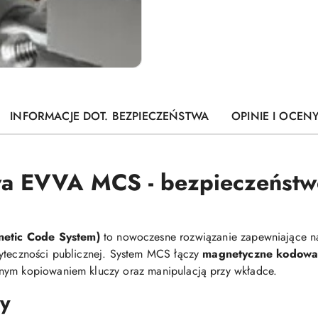
INFORMACJE DOT. BEZPIECZEŃSTWA
OPINIE I OCENY
 EVVA MCS - bezpieczeństwo
tic Code System)
to nowoczesne rozwiązanie zapewniające n
żyteczności publicznej. System MCS łączy
magnetyczne kodowa
nym kopiowaniem kluczy oraz manipulacją przy wkładce.
dy