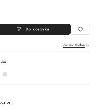
Do koszyka
Zostaw telefon
Wyślij
 dni
0
VVA MCS