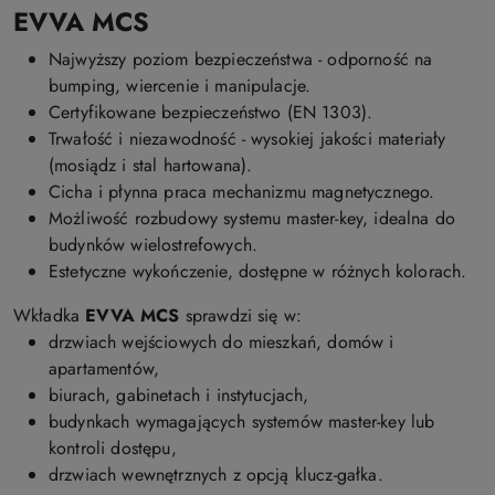
EVVA MCS
Najwyższy poziom bezpieczeństwa - odporność na
bumping, wiercenie i manipulacje.
Certyfikowane bezpieczeństwo (EN 1303).
Trwałość i niezawodność - wysokiej jakości materiały
(mosiądz i stal hartowana).
Cicha i płynna praca mechanizmu magnetycznego.
Możliwość rozbudowy systemu master-key, idealna do
budynków wielostrefowych.
Estetyczne wykończenie, dostępne w różnych kolorach.
Wkładka
EVVA MCS
sprawdzi się w:
drzwiach wejściowych do mieszkań, domów i
apartamentów,
biurach, gabinetach i instytucjach,
budynkach wymagających systemów master-key lub
kontroli dostępu,
drzwiach wewnętrznych z opcją klucz-gałka.