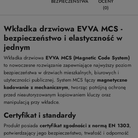
BEZPIECZEŃSTWA
OCENY
(0)
Wkładka drzwiowa EVVA MCS -
bezpieczeństwo i elastyczność w
jednym
Wkładka drzwiowa
EVVA MCS (Magnetic Code System)
to nowoczesne rozwiązanie zapewniające najwyższy poziom
bezpieczeństwa w drzwiach mieszkalnych, biurowych i
użyteczności publicznej. System MCS łączy
magnetyczne
kodowanie z mechanicznym
, tworząc potrójną ochronę
przed nieautoryzowanym kopiowaniem kluczy oraz
manipulacją przy wkładce.
Certyfikat i standardy
Produkt posiada
certyfikat zgodności z normą EN 1303
,
potwierdzający jego bezpieczeństwo, trwałość i odporność