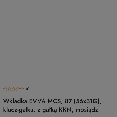
(0)
Wkładka EVVA MCS, 87 (56x31G),
klucz-gałka, z gałką KKN, mosiądz