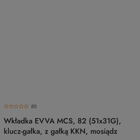
(0)
Wkładka EVVA MCS, 82 (51x31G),
klucz-gałka, z gałką KKN, mosiądz