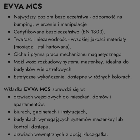
EVVA MCS
Najwyższy poziom bezpieczeństwa - odporność na
bumping, wiercenie i manipulacje.
Certyfikowane bezpieczeństwo (EN 1303).
Trwałość i niezawodność - wysokiej jakości materiały
(mosiądz i stal hartowana).
Cicha i płynna praca mechanizmu magnetycznego.
Możliwość rozbudowy systemu master-key, idealna do
budynków wielostrefowych.
Estetyczne wykończenie, dostępne w różnych kolorach.
Wkładka
EVVA MCS
sprawdzi się w:
drzwiach wejściowych do mieszkań, domów i
apartamentów,
biurach, gabinetach i instytucjach,
budynkach wymagających systemów master-key lub
kontroli dostępu,
drzwiach wewnętrznych z opcją klucz-gałka.