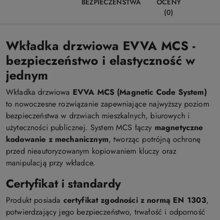
BEZPIECZEŃSTWA
OCENY
(0)
Wkładka drzwiowa EVVA MCS -
bezpieczeństwo i elastyczność w
jednym
Wkładka drzwiowa
EVVA MCS (Magnetic Code System)
to nowoczesne rozwiązanie zapewniające najwyższy poziom
bezpieczeństwa w drzwiach mieszkalnych, biurowych i
użyteczności publicznej. System MCS łączy
magnetyczne
kodowanie z mechanicznym
, tworząc potrójną ochronę
przed nieautoryzowanym kopiowaniem kluczy oraz
manipulacją przy wkładce.
Certyfikat i standardy
Produkt posiada
certyfikat zgodności z normą EN 1303
,
potwierdzający jego bezpieczeństwo, trwałość i odporność