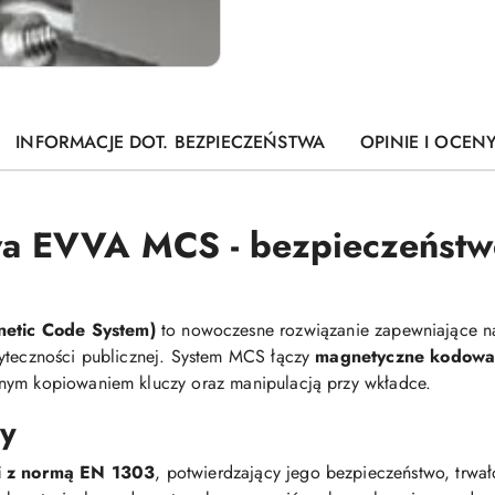
INFORMACJE DOT. BEZPIECZEŃSTWA
OPINIE I OCENY
 EVVA MCS - bezpieczeństwo
tic Code System)
to nowoczesne rozwiązanie zapewniające n
żyteczności publicznej. System MCS łączy
magnetyczne kodowa
nym kopiowaniem kluczy oraz manipulacją przy wkładce.
dy
ci z normą EN 1303
, potwierdzający jego bezpieczeństwo, trwa