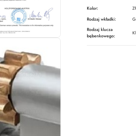
Kolor:
Z
Rodzaj wkładki:
Ga
Rodzaj klucza
K
bębenkowego: