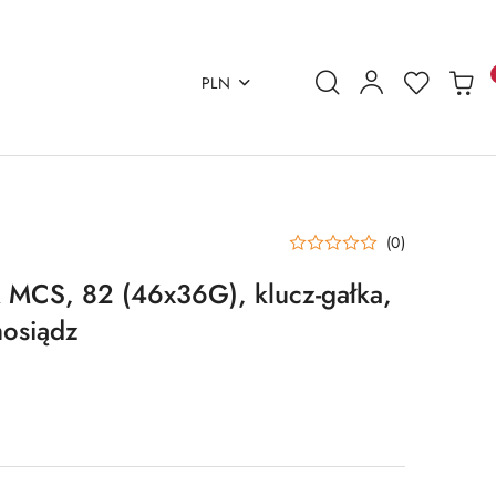
PLN
(0)
MCS, 82 (46x36G), klucz-gałka,
mosiądz