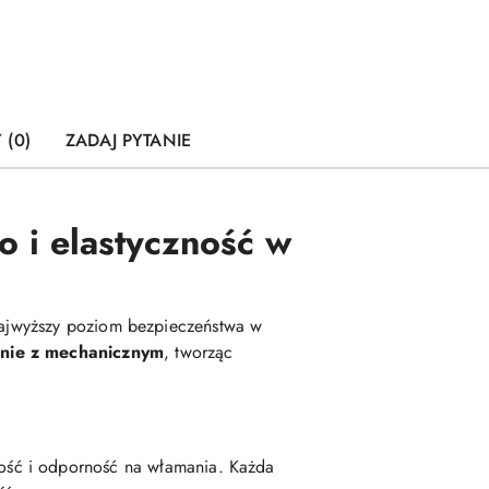
 (0)
ZADAJ PYTANIE
 i elastyczność w
ajwyższy poziom bezpieczeństwa w
nie z mechanicznym
, tworząc
łość i odporność na włamania. Każda