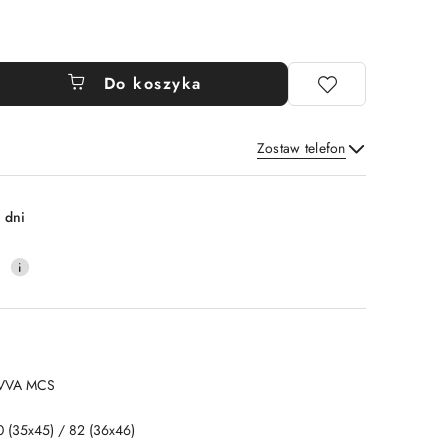
Do koszyka
Zostaw telefon
Wyślij
 dni
0
VVA MCS
0 (35x45) / 82 (36x46)