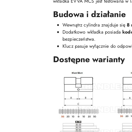
wkładka EVVA MCS jest testowana w l
Budowa i działanie
Wewnątrz cylindra znajduje się
8 
Dodatkowo wkładka posiada
kod
bezpieczeństwa.
Klucz pasuje wyłącznie do odpowi
Dostępne warianty