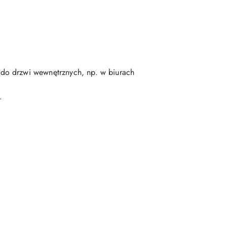
a do drzwi wewnętrznych, np. w biurach
.