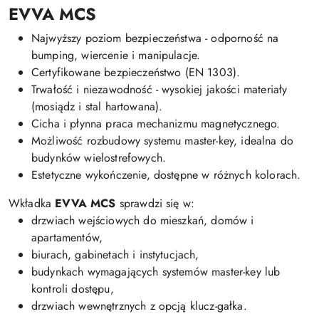
EVVA MCS
Najwyższy poziom bezpieczeństwa - odporność na
bumping, wiercenie i manipulacje.
Certyfikowane bezpieczeństwo (EN 1303).
Trwałość i niezawodność - wysokiej jakości materiały
(mosiądz i stal hartowana).
Cicha i płynna praca mechanizmu magnetycznego.
Możliwość rozbudowy systemu master-key, idealna do
budynków wielostrefowych.
Estetyczne wykończenie, dostępne w różnych kolorach.
Wkładka
EVVA MCS
sprawdzi się w:
drzwiach wejściowych do mieszkań, domów i
apartamentów,
biurach, gabinetach i instytucjach,
budynkach wymagających systemów master-key lub
kontroli dostępu,
drzwiach wewnętrznych z opcją klucz-gałka.