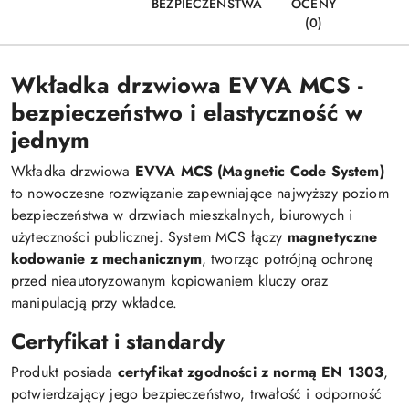
BEZPIECZEŃSTWA
OCENY
(0)
Wkładka drzwiowa EVVA MCS -
bezpieczeństwo i elastyczność w
jednym
Wkładka drzwiowa
EVVA MCS (Magnetic Code System)
to nowoczesne rozwiązanie zapewniające najwyższy poziom
bezpieczeństwa w drzwiach mieszkalnych, biurowych i
użyteczności publicznej. System MCS łączy
magnetyczne
kodowanie z mechanicznym
, tworząc potrójną ochronę
przed nieautoryzowanym kopiowaniem kluczy oraz
manipulacją przy wkładce.
Certyfikat i standardy
Produkt posiada
certyfikat zgodności z normą EN 1303
,
potwierdzający jego bezpieczeństwo, trwałość i odporność