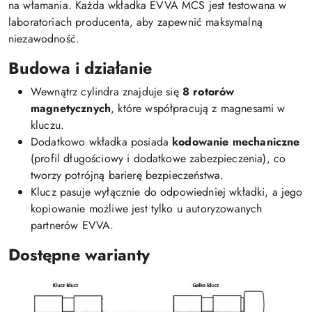
na włamania. Każda wkładka EVVA MCS jest testowana w
laboratoriach producenta, aby zapewnić maksymalną
niezawodność.
Budowa i działanie
Wewnątrz cylindra znajduje się
8 rotorów
magnetycznych
, które współpracują z magnesami w
kluczu.
Dodatkowo wkładka posiada
kodowanie mechaniczne
(profil długościowy i dodatkowe zabezpieczenia), co
tworzy potrójną barierę bezpieczeństwa.
Klucz pasuje wyłącznie do odpowiedniej wkładki, a jego
kopiowanie możliwe jest tylko u autoryzowanych
partnerów EVVA.
Dostępne warianty