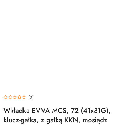
(0)
Wkładka EVVA MCS, 72 (41x31G),
klucz-gałka, z gałką KKN, mosiądz