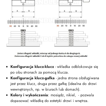
Konfiguracja klucz-klucz
- wkładka odblokowuje się
po obu stronach za pomocą klucza.
Konfiguracja klucz-gałka
- jedna strona obsługiwana
jest przez klucz, druga przez gałkę (idealna do drzwi
wewnętrznych, np. w biurach lub domach).
Kolory i wykończenia
: mosiądz, nikiel, - pozwala
dopasować wkładkę do estetyki drzwi i wnętrza.