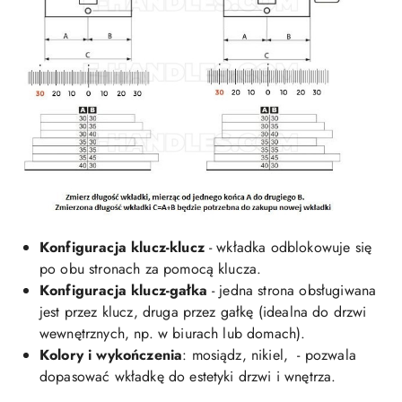
Konfiguracja klucz-klucz
- wkładka odblokowuje się
po obu stronach za pomocą klucza.
Konfiguracja klucz-gałka
- jedna strona obsługiwana
jest przez klucz, druga przez gałkę (idealna do drzwi
wewnętrznych, np. w biurach lub domach).
Kolory i wykończenia
: mosiądz, nikiel, - pozwala
dopasować wkładkę do estetyki drzwi i wnętrza.