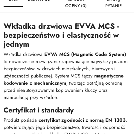
OCENY (0)
PYTANIE
Wkładka drzwiowa EVVA MCS -
bezpieczeństwo i elastyczność w
jednym
Wkładka drzwiowa
EVVA MCS (Magnetic Code System)
to nowoczesne rozwiązanie zapewniające najwyższy poziom
bezpieczeństwa w drzwiach mieszkalnych, biurowych i
użyteczności publicznej. System MCS łączy
magnetyczne
kodowanie z mechanicznym
, tworząc potrójną ochronę
przed nieautoryzowanym kopiowaniem kluczy oraz
manipulacją przy wkładce.
Certyfikat i standardy
Produkt posiada
certyfikat zgodności z normą EN 1303
,
potwierdzający jego bezpieczeństwo, trwałość i odporność