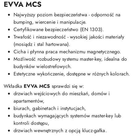
EVVA MCS
Najwyższy poziom bezpieczeństwa - odporność na
bumping, wiercenie i manipulacje.
Certyfikowane bezpieczeństwo (EN 1303).
Trwałość i niezawodność - wysokiej jakości materiały
(mosiądz i stal hartowana).
Cicha i płynna praca mechanizmu magnetycznego.
Możliwość rozbudowy systemu master-key, idealna do
budynków wielostrefowych.
Estetyczne wykończenie, dostępne w różnych kolorach.
Wkładka
EVVA MCS
sprawdzi się w:
drzwiach wejściowych do mieszkań, domów i
apartamentów,
biurach, gabinetach i instytucjach,
budynkach wymagających systemów master-key lub
kontroli dostępu,
drzwiach wewnętrznych z opcją klucz-gałka.