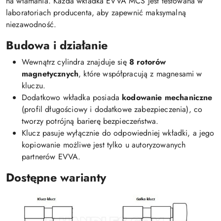
na włamania. Każda wkładka EVVA MCS jest testowana w
laboratoriach producenta, aby zapewnić maksymalną
niezawodność.
Budowa i działanie
Wewnątrz cylindra znajduje się
8 rotorów
magnetycznych
, które współpracują z magnesami w
kluczu.
Dodatkowo wkładka posiada
kodowanie mechaniczne
(profil długościowy i dodatkowe zabezpieczenia), co
tworzy potrójną barierę bezpieczeństwa.
Klucz pasuje wyłącznie do odpowiedniej wkładki, a jego
kopiowanie możliwe jest tylko u autoryzowanych
partnerów EVVA.
Dostępne warianty