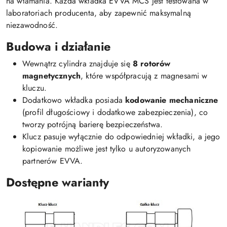
na włamania. Każda wkładka EVVA MCS jest testowana w
laboratoriach producenta, aby zapewnić maksymalną
niezawodność.
Budowa i działanie
Wewnątrz cylindra znajduje się
8 rotorów
magnetycznych
, które współpracują z magnesami w
kluczu.
Dodatkowo wkładka posiada
kodowanie mechaniczne
(profil długościowy i dodatkowe zabezpieczenia), co
tworzy potrójną barierę bezpieczeństwa.
Klucz pasuje wyłącznie do odpowiedniej wkładki, a jego
kopiowanie możliwe jest tylko u autoryzowanych
partnerów EVVA.
Dostępne warianty