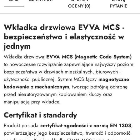
OCENY (0)
PYTANIE
Wkładka drzwiowa EVVA MCS -
bezpieczeństwo i elastyczność w
jednym
Wkładka drzwiowa
EVVA MCS (Magnetic Code System)
to nowoczesne rozwiązanie zapewniające najwyższy poziom
bezpieczeństwa w drzwiach mieszkalnych, biurowych i
użyteczności publicznej. System MCS łączy
magnetyczne
kodowanie z mechanicznym
, tworząc potrójną ochronę
przed nieautoryzowanym kopiowaniem kluczy oraz
manipulacją przy wkładce.
Certyfikat i standardy
Produkt posiada
certyfikat zgodności z normą EN 1303
,
potwierdzający jego bezpieczeństwo, trwałość i odporność