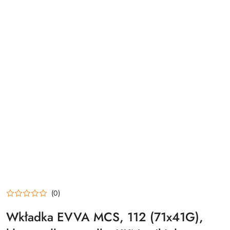
(0)
Wkładka EVVA MCS, 112 (71x41G),