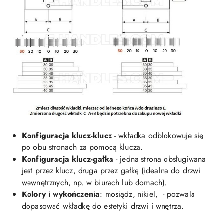
Konfiguracja klucz-klucz
- wkładka odblokowuje się
po obu stronach za pomocą klucza.
Konfiguracja klucz-gałka
- jedna strona obsługiwana
jest przez klucz, druga przez gałkę (idealna do drzwi
wewnętrznych, np. w biurach lub domach).
Kolory i wykończenia
: mosiądz, nikiel, - pozwala
dopasować wkładkę do estetyki drzwi i wnętrza.