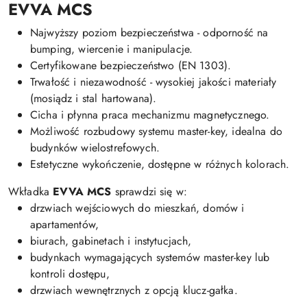
EVVA MCS
Najwyższy poziom bezpieczeństwa - odporność na
bumping, wiercenie i manipulacje.
Certyfikowane bezpieczeństwo (EN 1303).
Trwałość i niezawodność - wysokiej jakości materiały
(mosiądz i stal hartowana).
Cicha i płynna praca mechanizmu magnetycznego.
Możliwość rozbudowy systemu master-key, idealna do
budynków wielostrefowych.
Estetyczne wykończenie, dostępne w różnych kolorach.
Wkładka
EVVA MCS
sprawdzi się w:
drzwiach wejściowych do mieszkań, domów i
apartamentów,
biurach, gabinetach i instytucjach,
budynkach wymagających systemów master-key lub
kontroli dostępu,
drzwiach wewnętrznych z opcją klucz-gałka.