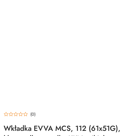
(0)
Wkładka EVVA MCS, 112 (61x51G),