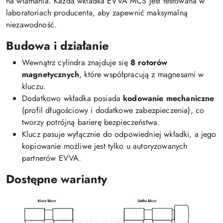
na włamania. Każda wkładka EVVA MCS jest testowana w
laboratoriach producenta, aby zapewnić maksymalną
niezawodność.
Budowa i działanie
Wewnątrz cylindra znajduje się
8 rotorów
magnetycznych
, które współpracują z magnesami w
kluczu.
Dodatkowo wkładka posiada
kodowanie mechaniczne
(profil długościowy i dodatkowe zabezpieczenia), co
tworzy potrójną barierę bezpieczeństwa.
Klucz pasuje wyłącznie do odpowiedniej wkładki, a jego
kopiowanie możliwe jest tylko u autoryzowanych
partnerów EVVA.
Dostępne warianty