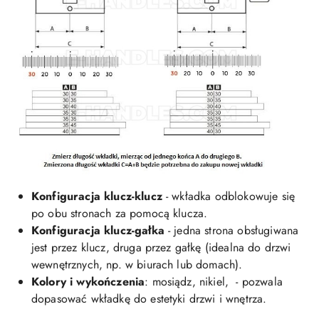
Konfiguracja klucz-klucz
- wkładka odblokowuje się
po obu stronach za pomocą klucza.
Konfiguracja klucz-gałka
- jedna strona obsługiwana
jest przez klucz, druga przez gałkę (idealna do drzwi
wewnętrznych, np. w biurach lub domach).
Kolory i wykończenia
: mosiądz, nikiel, - pozwala
dopasować wkładkę do estetyki drzwi i wnętrza.