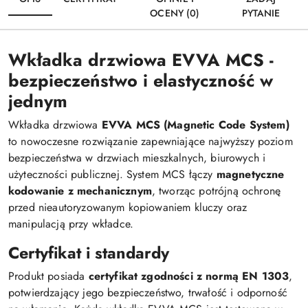
OCENY (0)
PYTANIE
Wkładka drzwiowa EVVA MCS -
bezpieczeństwo i elastyczność w
jednym
Wkładka drzwiowa
EVVA MCS (Magnetic Code System)
to nowoczesne rozwiązanie zapewniające najwyższy poziom
bezpieczeństwa w drzwiach mieszkalnych, biurowych i
użyteczności publicznej. System MCS łączy
magnetyczne
kodowanie z mechanicznym
, tworząc potrójną ochronę
przed nieautoryzowanym kopiowaniem kluczy oraz
manipulacją przy wkładce.
Certyfikat i standardy
Produkt posiada
certyfikat zgodności z normą EN 1303
,
potwierdzający jego bezpieczeństwo, trwałość i odporność