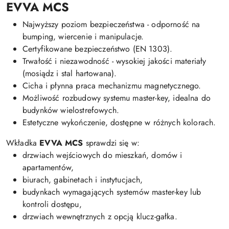
EVVA MCS
Najwyższy poziom bezpieczeństwa - odporność na
bumping, wiercenie i manipulacje.
Certyfikowane bezpieczeństwo (EN 1303).
Trwałość i niezawodność - wysokiej jakości materiały
(mosiądz i stal hartowana).
Cicha i płynna praca mechanizmu magnetycznego.
Możliwość rozbudowy systemu master-key, idealna do
budynków wielostrefowych.
Estetyczne wykończenie, dostępne w różnych kolorach.
Wkładka
EVVA MCS
sprawdzi się w:
drzwiach wejściowych do mieszkań, domów i
apartamentów,
biurach, gabinetach i instytucjach,
budynkach wymagających systemów master-key lub
kontroli dostępu,
drzwiach wewnętrznych z opcją klucz-gałka.