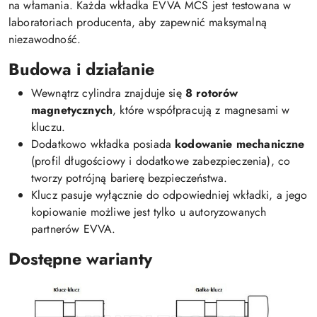
na włamania. Każda wkładka EVVA MCS jest testowana w
laboratoriach producenta, aby zapewnić maksymalną
niezawodność.
Budowa i działanie
Wewnątrz cylindra znajduje się
8 rotorów
magnetycznych
, które współpracują z magnesami w
kluczu.
Dodatkowo wkładka posiada
kodowanie mechaniczne
(profil długościowy i dodatkowe zabezpieczenia), co
tworzy potrójną barierę bezpieczeństwa.
Klucz pasuje wyłącznie do odpowiedniej wkładki, a jego
kopiowanie możliwe jest tylko u autoryzowanych
partnerów EVVA.
Dostępne warianty