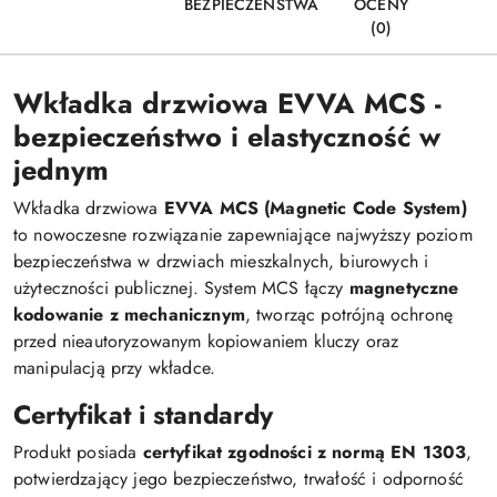
BEZPIECZEŃSTWA
OCENY
(0)
Wkładka drzwiowa EVVA MCS -
bezpieczeństwo i elastyczność w
jednym
Wkładka drzwiowa
EVVA MCS (Magnetic Code System)
to nowoczesne rozwiązanie zapewniające najwyższy poziom
bezpieczeństwa w drzwiach mieszkalnych, biurowych i
użyteczności publicznej. System MCS łączy
magnetyczne
kodowanie z mechanicznym
, tworząc potrójną ochronę
przed nieautoryzowanym kopiowaniem kluczy oraz
manipulacją przy wkładce.
Certyfikat i standardy
Produkt posiada
certyfikat zgodności z normą EN 1303
,
potwierdzający jego bezpieczeństwo, trwałość i odporność