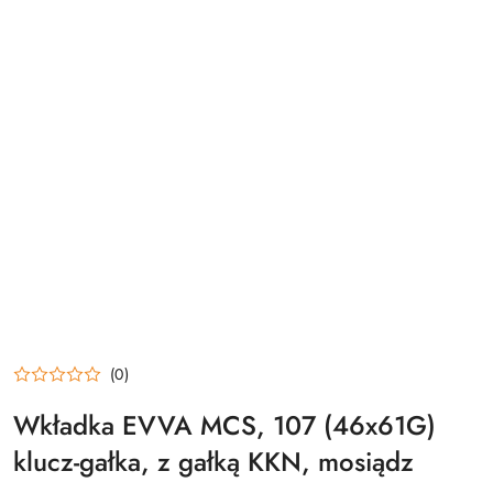
(0)
Wkładka EVVA MCS, 107 (46x61G)
klucz-gałka, z gałką KKN, mosiądz