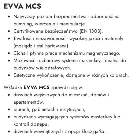
EVVA MCS
Najwyższy poziom bezpieczeństwa - odporność na
bumping, wiercenie i manipulacje.
Certyfikowane bezpieczeństwo (EN 1303).
Trwałość i niezawodność - wysokiej jakości materiały
(mosiądz i stal hartowana).
Cicha i płynna praca mechanizmu magnetycznego.
Możliwość rozbudowy systemu master-key, idealna do
budynków wielostrefowych.
Estetyczne wykończenie, dostępne w różnych kolorach.
Wkładka
EVVA MCS
sprawdzi się w:
drzwiach wejściowych do mieszkań, domów i
apartamentów,
biurach, gabinetach i instytucjach,
budynkach wymagających systemów master-key lub
kontroli dostępu,
drzwiach wewnętrznych z opcją klucz-gałka.