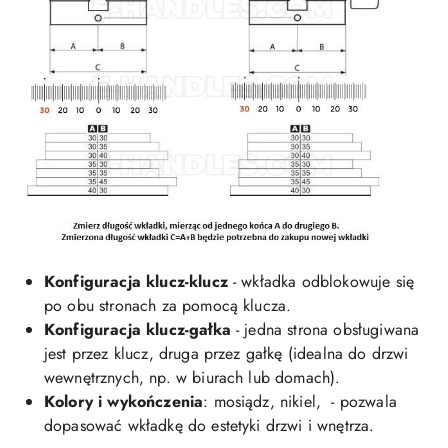
Konfiguracja klucz-klucz
- wkładka odblokowuje się
po obu stronach za pomocą klucza.
Konfiguracja klucz-gałka
- jedna strona obsługiwana
jest przez klucz, druga przez gałkę (idealna do drzwi
wewnętrznych, np. w biurach lub domach).
Kolory i wykończenia
: mosiądz, nikiel, - pozwala
dopasować wkładkę do estetyki drzwi i wnętrza.