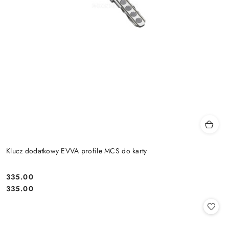
Klucz dodatkowy EVVA profile MCS do karty
Cena:
335.00
Cena:
335.00