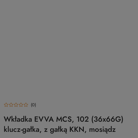
(0)
Wkładka EVVA MCS, 102 (36x66G)
klucz-gałka, z gałką KKN, mosiądz