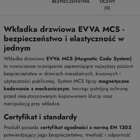
BEZPIECZEŃSTWA
OCENY
(0)
Wkładka drzwiowa EVVA MCS -
bezpieczeństwo i elastyczność w
jednym
Wkładka drzwiowa
EVVA MCS (Magnetic Code System)
to nowoczesne rozwiązanie zapewniające najwyższy poziom
bezpieczeństwa w drzwiach mieszkalnych, biurowych i
użyteczności publicznej. System MCS łączy
magnetyczne
kodowanie z mechanicznym
, tworząc potrójną ochronę
przed nieautoryzowanym kopiowaniem kluczy oraz
manipulacją przy wkładce.
Certyfikat i standardy
Produkt posiada
certyfikat zgodności z normą EN 1303
,
potwierdzający jego bezpieczeństwo, trwałość i odporność