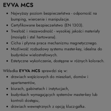
EVVA MCS
Najwyższy poziom bezpieczeństwa - odporność na
bumping, wiercenie i manipulacje.
Certyfikowane bezpieczeństwo (EN 1303).
Trwałość i niezawodność - wysokiej jakości materiały
(mosiądz i stal hartowana).
Cicha i płynna praca mechanizmu magnetycznego.
Możliwość rozbudowy systemu master-key, idealna do
budynków wielostrefowych.
Estetyczne wykończenie, dostępne w różnych kolorach.
Wkładka
EVVA MCS
sprawdzi się w:
drzwiach wejściowych do mieszkań, domów i
apartamentów,
biurach, gabinetach i instytucjach,
budynkach wymagających systemów master-key lub
kontroli dostępu,
drzwiach wewnętrznych z opcją klucz-gałka.